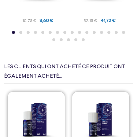
8,60 €
41,72 €
10,75 €
52,15 €
LES CLIENTS QUI ONT ACHETÉ CE PRODUIT ONT
ÉGALEMENT ACHETÉ...