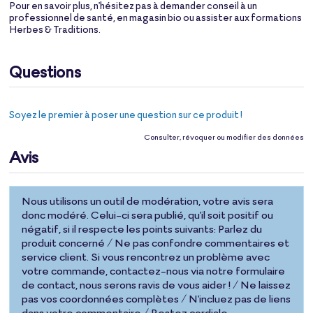
Pour en savoir plus, n'hésitez pas à demander conseil à un
professionnel de santé, en magasin bio ou assister aux formations
Herbes & Traditions.
Questions
Soyez le premier à poser une question sur ce produit !
Consulter, révoquer ou modifier des données
Avis
Nous utilisons un outil de modération, votre avis sera
donc modéré. Celui-ci sera publié, qu'il soit positif ou
négatif, si il respecte les points suivants: Parlez du
produit concerné / Ne pas confondre commentaires et
service client. Si vous rencontrez un problème avec
votre commande, contactez-nous via notre formulaire
de contact, nous serons ravis de vous aider ! / Ne laissez
pas vos coordonnées complètes / N'incluez pas de liens
dans votre commentaire / Restez cordiale