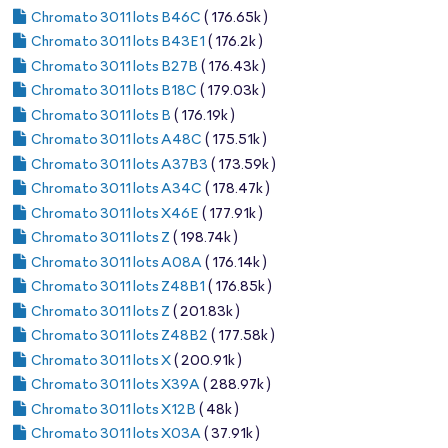
Chromato 3011 lots B46C
( 176.65k )
Chromato 3011 lots B43E1
( 176.2k )
Chromato 3011 lots B27B
( 176.43k )
Chromato 3011 lots B18C
( 179.03k )
Chromato 3011 lots B
( 176.19k )
Chromato 3011 lots A48C
( 175.51k )
Chromato 3011 lots A37B3
( 173.59k )
Chromato 3011 lots A34C
( 178.47k )
Chromato 3011 lots X46E
( 177.91k )
Chromato 3011 lots Z
( 198.74k )
Chromato 3011 lots A08A
( 176.14k )
Chromato 3011 lots Z48B1
( 176.85k )
Chromato 3011 lots Z
( 201.83k )
Chromato 3011 lots Z48B2
( 177.58k )
Chromato 3011 lots X
( 200.91k )
Chromato 3011 lots X39A
( 288.97k )
Chromato 3011 lots X12B
( 48k )
Chromato 3011 lots X03A
( 37.91k )