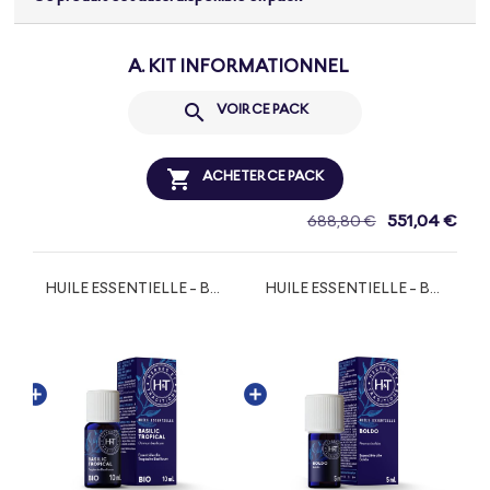
A. KIT INFORMATIONNEL

VOIR CE PACK

ACHETER CE PACK
551,04 €
688,80 €
HUILE ESSENTIELLE - BASILIC TROPICAL BIO
HUILE ESSENTIELLE - BOLDO