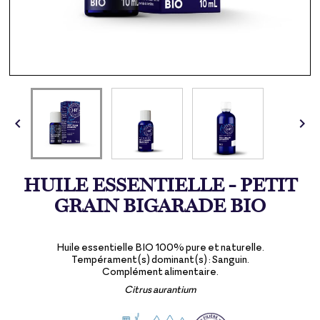


HUILE ESSENTIELLE - PETIT
GRAIN BIGARADE BIO
Huile essentielle BIO 100% pure et naturelle.
Tempérament(s) dominant(s) : Sanguin.
Complément alimentaire.
Citrus aurantium