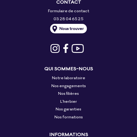
CONTACT
Formulaire de contact
03 28 04 65 25
Nous trouver
QUI SOMMES-NOUS
Notre laboratoire
Nos engagements
Nos filières
L'herbier
Nos garanties
Nos formations
INFORMATIONS