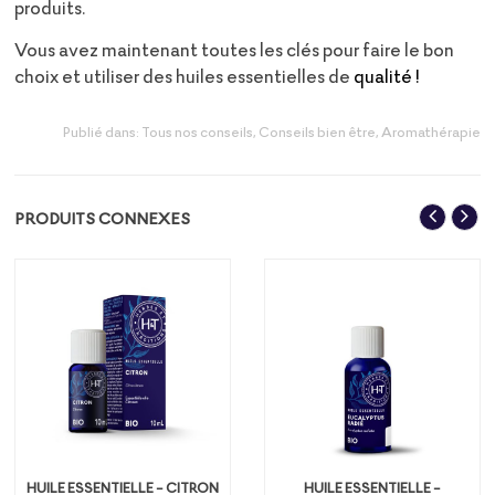
produits.
Vous avez maintenant toutes les clés pour faire le bon
choix et utiliser des huiles essentielles de
qualité !
Publié dans:
Tous nos conseils
,
Conseils bien être
,
Aromathérapie
PRODUITS CONNEXES
HUILE ESSENTIELLE - CITRON
HUILE ESSENTIELLE -