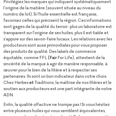
Privilégiez les marques qui indiquent systématiquement
l’origine de la matière (souvent située au niveau du
numéro de lot). Si l’huile essentielle est française,
favorisez celles qui précisent la région. Ces informations
sont gages de la qualité du terroir : plus un laboratoire est
transparent sur l’origine de ses huiles, plus il est fiable et
s’appuie sur des savoir-faire locaux. Les relations avec les
producteurs sont aussi primordiales pour vous proposer
des produits de qualité. Des labels de commerce
équitable, comme FFL
(Fair
For Life), attestent de la
sincérité de la marque à agir de manière responsable, à
œuvrer pour le bien de la filière et à respecter ses
partenaires. Ils sont un bon indicateur dans votre choix.
Chez Herbes
et
Traditions, la maîtrise de nos filières et le
soutien aux producteurs est une part intégrante de notre
ADN.
Enfin, la qualité olfactive ne trompe pas ! Si vous hésitez
entre plusieurs huiles qui vous semblent équivalentes,