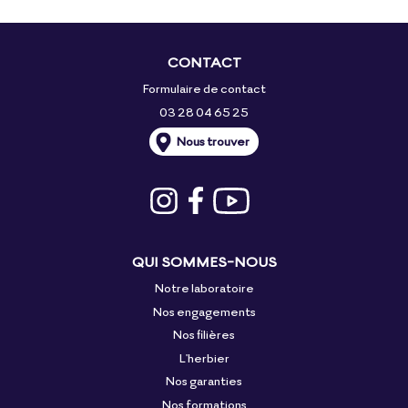
CONTACT
Formulaire de contact
03 28 04 65 25
Nous trouver
QUI SOMMES-NOUS
Notre laboratoire
Nos engagements
Nos filières
L'herbier
Nos garanties
Nos formations