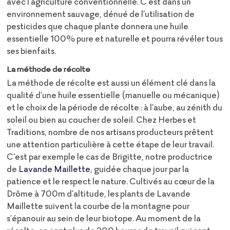
avec l’agriculture conventionnelle. C’est dans un
environnement sauvage, dénué de l’utilisation de
pesticides que chaque plante donnera une huile
essentielle 100% pure et naturelle et pourra révéler tous
ses bienfaits.
La méthode de récolte
La méthode de récolte est aussi un élément clé dans la
qualité d’une huile essentielle (manuelle ou mécanique)
et le choix de la période de récolte : à l’aube, au zénith du
soleil ou bien au coucher de soleil. Chez Herbes et
Traditions, nombre de nos artisans producteurs prêtent
une attention particulière à cette étape de leur travail.
C’est par exemple le cas de Brigitte, notre productrice
de
Lavande Maillette
, guidée chaque jour par la
patience et le respect le nature. Cultivés au cœur de la
Drôme à 700m d’altitude, les plants de Lavande
Maillette suivent la courbe de la montagne pour
s’épanouir au sein de leur biotope. Au moment de la