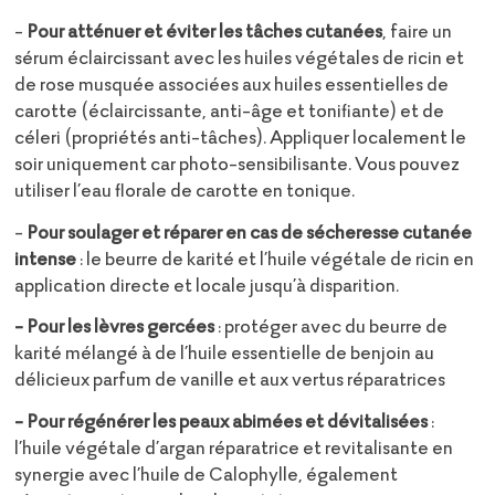
-
Pour atténuer et éviter les tâches cutanées
, faire un
sérum éclaircissant avec les huiles végétales de ricin et
de rose musquée associées aux huiles essentielles de
carotte (éclaircissante, anti-âge et tonifiante) et de
céleri (propriétés anti-tâches). Appliquer localement le
soir uniquement car photo-sensibilisante. Vous pouvez
utiliser l’eau florale de carotte en tonique.
-
Pour soulager et réparer en cas de sécheresse cutanée
intense
: le beurre de karité et l’huile végétale de ricin en
application directe et locale jusqu’à disparition.
- Pour les lèvres gercées
: protéger avec du beurre de
karité mélangé à de l’huile essentielle de benjoin au
délicieux parfum de vanille et aux vertus réparatrices
- Pour régénérer les peaux abimées et dévitalisées
:
l’huile végétale d’argan réparatrice et revitalisante en
synergie avec l’huile de Calophylle, également