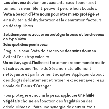
Les cheveux
deviennent cassants, secs, fourchus et
ternes. Ils s’emmêlent, peuvent perdre leurs boucles.
Vata a besoin d’être nourri pour être mieux protégé
et
ainsi éviter la déshydratation et la dénutrition facteurs
de déséquilibres.
Solutions pour retrouver ou protéger la peau et les cheveux
de type Vata
Soins quotidiens pour la peau:
Fragile, la peau Vata doit recevoir
des soins doux
en
évitant l’eau trop calcaire.
Un nettoyage à l’huile
est fortement recommandé matin
et soir avec une l’huile de Sésame, naturellement
nettoyante et parfaitement adaptée. Appliquer du bout
des doigts délicatement et retirer l’excédent avec l’eau
florale de Fleurs d’Oranger.
Pour protéger et nourrir la peau, appliquer
une huile
végétale
choisie en fonction des fragilités ou des
déséquilibres ou faire une synergie de deux ou trois