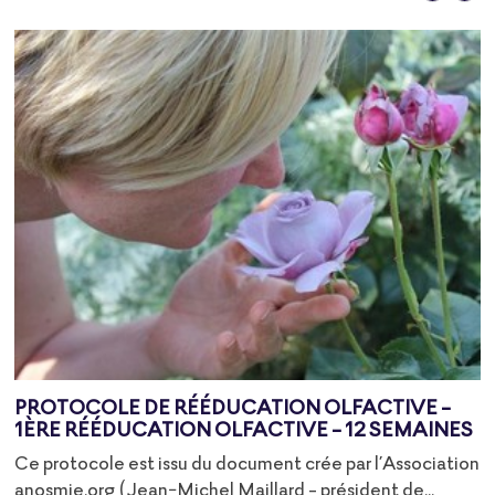
PROTOCOLE DE RÉÉDUCATION OLFACTIVE -
1ÈRE RÉÉDUCATION OLFACTIVE - 12 SEMAINES
Ce protocole est issu du document crée par l’Association
anosmie.org (Jean-Michel Maillard - président de...