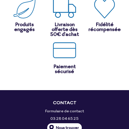
Produits
Livraison
Fidélité
engagés
offerte dès
récompensée
50€ d'achat
Paiement
sécurisé
CONTACT
Formulaire de contact
03 28 04 65 25
Nous trouver