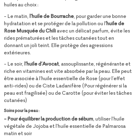
huiles au choix :
- Le matin,
l’huile de Bourrache
, pour garder une bonne
hydratation et se protéger de la pollution ou l
’huile de
Rose Musquée du Chili
avec un délicat parfum, évite les
rides prématurées et les tâches cutanées tout en
donnant un joli teint. Elle protège des agressions
extérieures.
- Le soir,
l’huile d’Avocat
, assouplissante, régénérante et
riche en vitamines est vite absorbée par la peau. Elle peut
être associée à l’huile essentielle de Rose (pour l’effet
anti-rides) ou de Ciste Ladanifère (Pour régénérer si la
peau est fragilisée) ou de Carotte (pour éviter les tâches
cutanées)
Soins pour la peau :
- Pour équilibrer la production de sébum
, utiliser l'huile
végétale de Jojoba et l'huile essentielle de Palmarosa
matin et soir