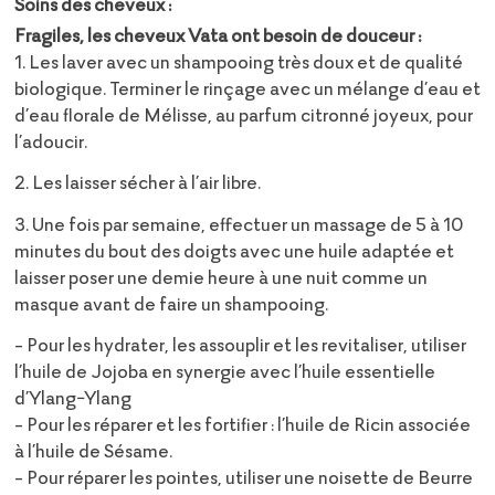
Soins des cheveux :
Fragiles, les cheveux Vata ont besoin de douceur :
1. Les laver avec un shampooing très doux et de qualité
biologique. Terminer le rinçage avec un mélange d’eau et
d’eau florale de Mélisse, au parfum citronné joyeux, pour
l’adoucir.
2. Les laisser sécher à l’air libre.
3. Une fois par semaine, effectuer un massage de 5 à 10
minutes du bout des doigts avec une huile adaptée et
laisser poser une demie heure à une nuit comme un
masque avant de faire un shampooing.
- Pour les hydrater, les assouplir et les revitaliser, utiliser
l’huile de Jojoba en synergie avec l’huile essentielle
d’Ylang-Ylang
- Pour les réparer et les fortifier : l’huile de Ricin associée
à l’huile de Sésame.
- Pour réparer les pointes, utiliser une noisette de Beurre