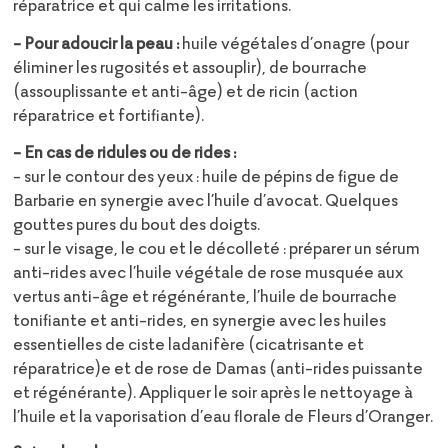
réparatrice et qui calme les irritations.
- Pour adoucir la peau :
huile végétales d’onagre (pour
éliminer les rugosités et assouplir), de bourrache
(assouplissante et anti-âge) et de ricin (action
réparatrice et fortifiante).
- En cas de ridules ou de rides :
- sur le contour des yeux : huile de pépins de figue de
Barbarie en synergie avec l’huile d’avocat. Quelques
gouttes pures du bout des doigts.
- sur le visage, le cou et le décolleté : préparer un sérum
anti-rides avec l’huile végétale de rose musquée aux
vertus anti-âge et régénérante, l’huile de bourrache
tonifiante et anti-rides, en synergie avec les huiles
essentielles de ciste ladanifère (cicatrisante et
réparatrice)e et de rose de Damas (anti-rides puissante
et régénérante). Appliquer le soir après le nettoyage à
l’huile et la vaporisation d’eau florale de Fleurs d’Oranger.