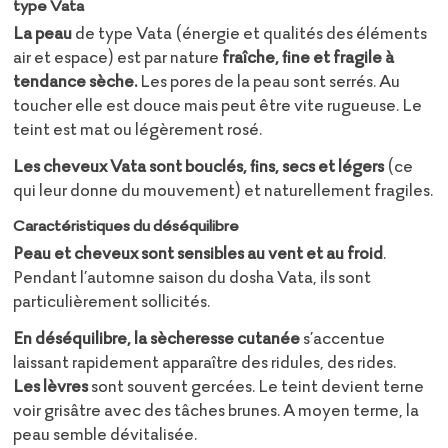
type Vata
La peau
de type Vata (énergie et qualités des éléments
air et espace) est par nature
fraîche, fine et fragile à
tendance sèche.
Les pores de la peau sont serrés. Au
toucher elle est douce mais peut être vite rugueuse. Le
teint est mat ou légèrement rosé.
Les cheveux Vata sont bouclés, fins, secs et légers
(ce
qui leur donne du mouvement) et naturellement fragiles.
Caractéristiques du déséquilibre
Peau et cheveux sont sensibles au vent et au froid
.
Pendant l’automne saison du dosha Vata, ils sont
particulièrement sollicités.
En déséquilibre, la sècheresse cutanée
s’accentue
laissant rapidement apparaître des ridules, des rides.
Les lèvres
sont souvent gercées. Le teint devient terne
voir grisâtre avec des tâches brunes. A moyen terme, la
peau semble dévitalisée.