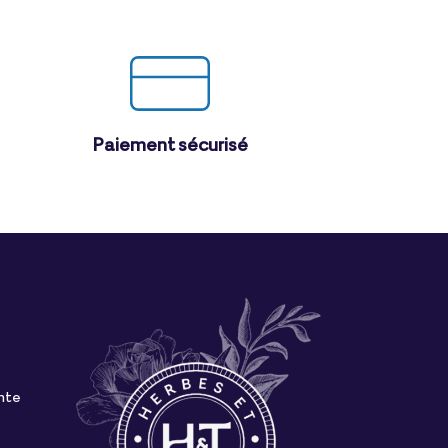
Paiement sécurisé
nte