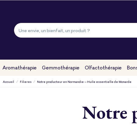
Aromathérapie
Gemmothérapie
Olfactothérapie
Bons
Accueil
Filieres
Notre producteur en Normandie – Huile essentielle de Monarde
Notre 