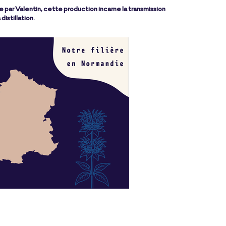
e par Valentin, cette production incarne la transmission
istillation.