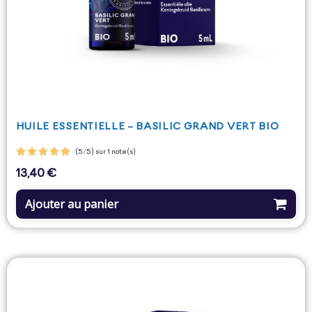
HUILE ESSENTIELLE - BASILIC GRAND VERT BIO
(5/5) sur 1 note(s)
13,40 €
Prix
Ajouter au panier