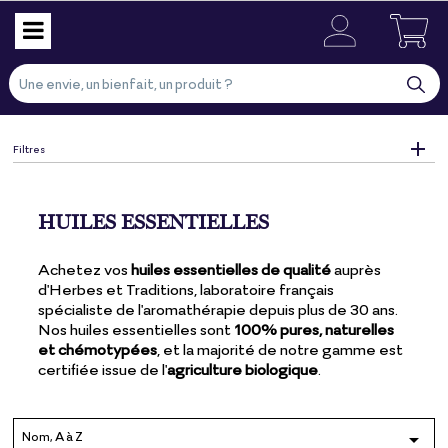
Filtres
HUILES ESSENTIELLES
Achetez vos
huiles essentielles de qualité
auprès
d'Herbes et Traditions, laboratoire français
spécialiste de l'aromathérapie depuis plus de 30 ans.
Nos huiles essentielles sont
100% pures, naturelles
et chémotypées
, et la majorité de notre gamme est
certifiée issue de l'
agriculture biologique
.
Nom, A à Z
