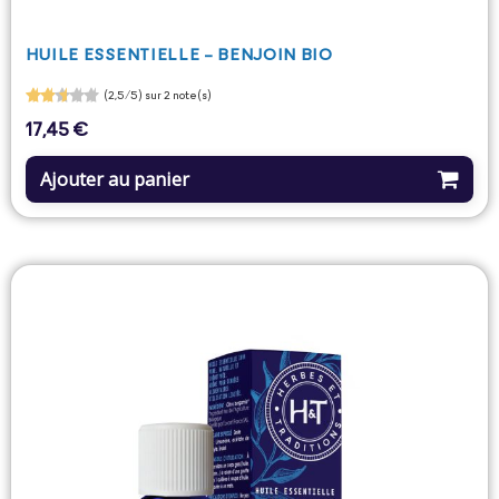
HUILE ESSENTIELLE - BENJOIN BIO
(2,5/5) sur 2 note(s)
17,45 €
Prix
Ajouter au panier