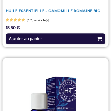
HUILE ESSENTIELLE - CAMOMILLE ROMAINE BIO
(5/5) sur 4 note(s)
15,30 €
Prix
Ajouter au panier