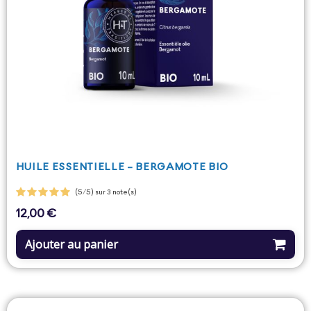
HUILE ESSENTIELLE - BERGAMOTE BIO
(5/5) sur 3 note(s)
12,00 €
Prix
Ajouter au panier