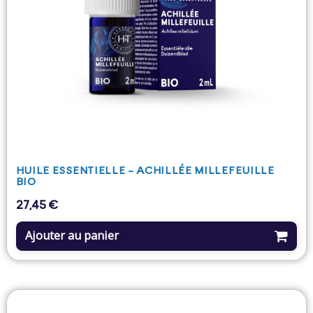
HUILE ESSENTIELLE - ACHILLÉE MILLEFEUILLE
BIO
27,45 €
Prix
Ajouter au panier