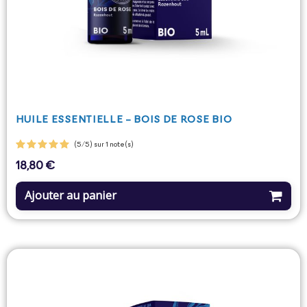
HUILE ESSENTIELLE - BOIS DE ROSE BIO
(5/5) sur 1 note(s)
18,80 €
Prix
Ajouter au panier