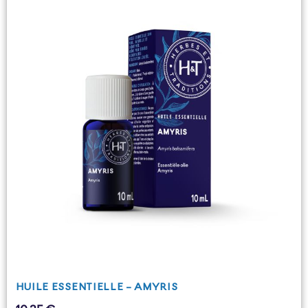
HUILE ESSENTIELLE - AMYRIS
Prix