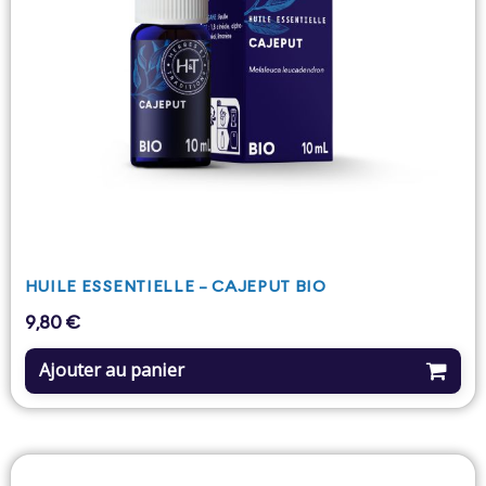
HUILE ESSENTIELLE - CAJEPUT BIO
9,80 €
Prix
Ajouter au panier