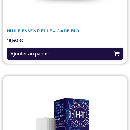
HUILE ESSENTIELLE - CADE BIO
18,50 €
Prix
Ajouter au panier