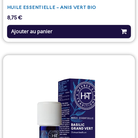
HUILE ESSENTIELLE - ANIS VERT BIO
8,75 €
Prix
Ajouter au panier