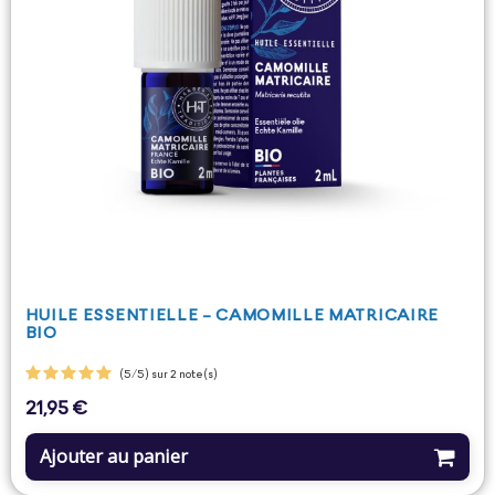
HUILE ESSENTIELLE - CAMOMILLE MATRICAIRE
BIO
(5/5) sur 2 note(s)
21,95 €
Prix
Ajouter au panier