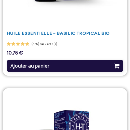
HUILE ESSENTIELLE - BASILIC TROPICAL BIO
(5/5) sur 2 note(s)
10,75 €
Prix
Ajouter au panier