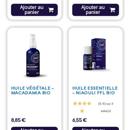
Ajouter au
Ajouter au
panier
panier
HUILE VÉGÉTALE -
HUILE ESSENTIELLE
MACADAMIA BIO
- NIAOULI FFL BIO
(5/5) sur 3
note(s)
8,85 €
6,55 €
Prix
Prix