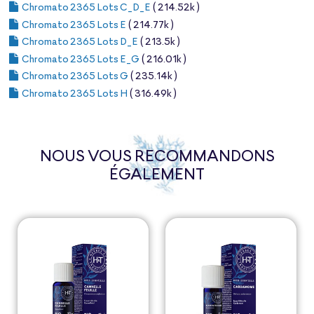
Chromato 2365 Lots C_D_E
( 214.52k )
Chromato 2365 Lots E
( 214.77k )
Chromato 2365 Lots D_E
( 213.5k )
Chromato 2365 Lots E_G
( 216.01k )
Chromato 2365 Lots G
( 235.14k )
Chromato 2365 Lots H
( 316.49k )
NOUS VOUS RECOMMANDONS
ÉGALEMENT