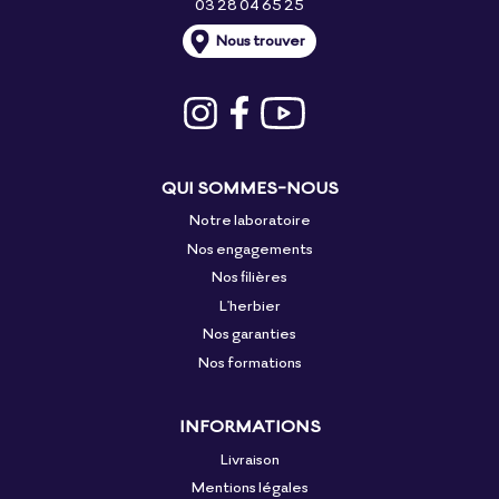
03 28 04 65 25
Nous trouver
QUI SOMMES-NOUS
Notre laboratoire
Nos engagements
Nos filières
L'herbier
Nos garanties
Nos formations
INFORMATIONS
Livraison
Mentions légales