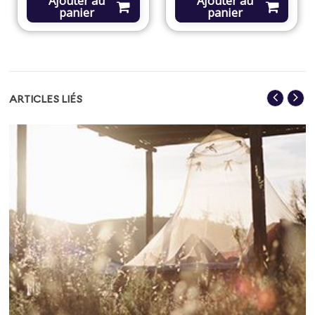
Ajouter au
Ajouter au
panier
panier
ARTICLES LIÉS