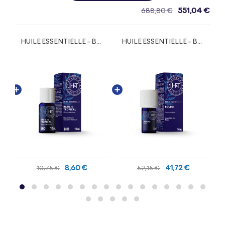
551,04 €
688,80 €
HUILE ESSENTIELLE - BASILIC TROPICAL BIO
HUILE ESSENTIELLE - BOLDO
8,60 €
41,72 €
10,75 €
52,15 €