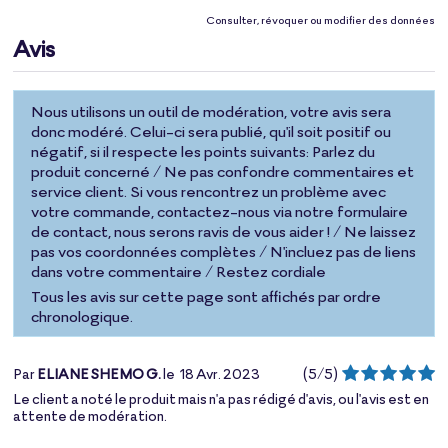
Consulter, révoquer ou modifier des données
Avis
Nous utilisons un outil de modération, votre avis sera
donc modéré. Celui-ci sera publié, qu'il soit positif ou
négatif, si il respecte les points suivants: Parlez du
produit concerné / Ne pas confondre commentaires et
service client. Si vous rencontrez un problème avec
votre commande, contactez-nous via notre formulaire
de contact, nous serons ravis de vous aider ! / Ne laissez
pas vos coordonnées complètes / N'incluez pas de liens
dans votre commentaire / Restez cordiale
Tous les avis sur cette page sont affichés par ordre
chronologique.
Par
ELIANE SHEMO G.
le
18 Avr. 2023
(
5
/
5
)
Le client a noté le produit mais n'a pas rédigé d'avis, ou l'avis est en
attente de modération.