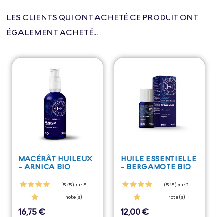
LES CLIENTS QUI ONT ACHETÉ CE PRODUIT ONT
ÉGALEMENT ACHETÉ...
MACÉRÂT HUILEUX
HUILE ESSENTIELLE
- ARNICA BIO
- BERGAMOTE BIO
(5/5) sur 5
(5/5) sur 3
note(s)
note(s)
16,75 €
12,00 €
Prix
Prix