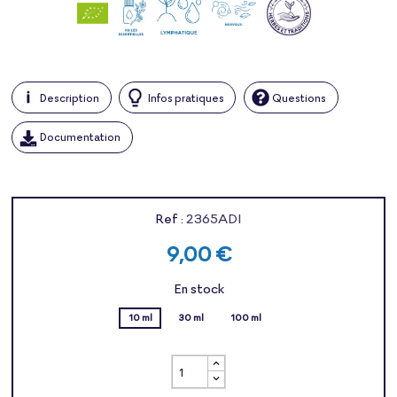
Description
Infos pratiques
Questions
Documentation
Ref :
2365ADI
9,00 €
En stock
10 ml
30 ml
100 ml