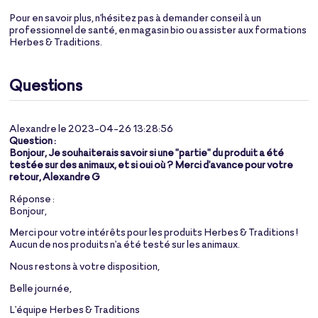
Pour en savoir plus, n'hésitez pas à demander conseil à un
professionnel de santé, en magasin bio ou assister aux formations
Herbes & Traditions.
Questions
Alexandre le 2023-04-26 13:28:56
Question :
Bonjour, Je souhaiterais savoir si une "partie" du produit a été
testée sur des animaux, et si oui où ? Merci d'avance pour votre
retour, Alexandre G
Réponse :
Bonjour,
Merci pour votre intérêts pour les produits Herbes & Traditions !
Aucun de nos produits n'a été testé sur les animaux.
Nous restons à votre disposition,
Belle journée,
L'équipe Herbes & Traditions