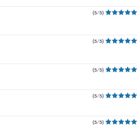
(
5
/
5
)
(
5
/
5
)
(
5
/
5
)
(
5
/
5
)
(
5
/
5
)