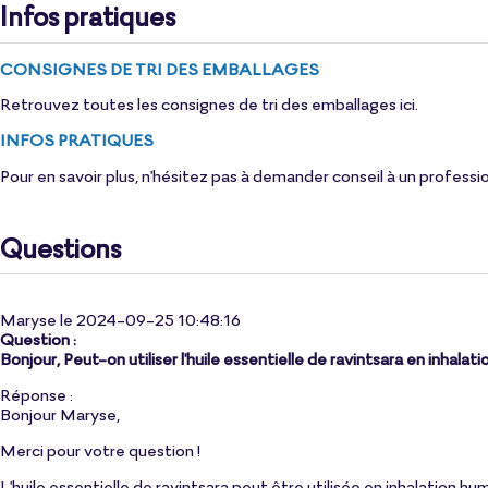
Infos pratiques
CONSIGNES DE TRI DES EMBALLAGES
Retrouvez toutes les consignes de tri des emballages
ici
.
INFOS PRATIQUES
Pour en savoir plus, n'hésitez pas à demander conseil à un professi
Questions
Maryse le 2024-09-25 10:48:16
Question :
Bonjour, Peut-on utiliser l'huile essentielle de ravintsara en inhal
Réponse :
Bonjour Maryse,
Merci pour votre question !
L'huile essentielle de ravintsara peut être utilisée en inhalation 