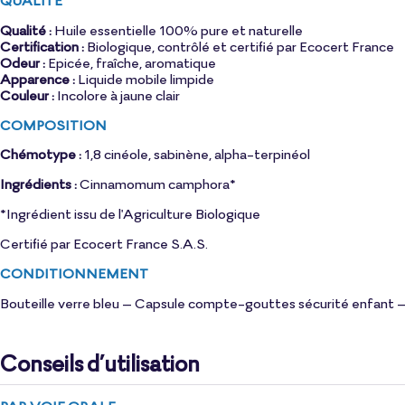
Qualité :
Huile essentielle 100% pure et naturelle
Certification :
Biologique, contrôlé et certifié par Ecocert France
Odeur :
Epicée, fraîche, aromatique
Apparence :
Liquide mobile limpide
Couleur :
Incolore à jaune clair
COMPOSITION
Chémotype :
1,8 cinéole, sabinène, alpha-terpinéol
Ingrédients :
Cinnamomum camphora*
*Ingrédient issu de l'Agriculture Biologique
Certifié par Ecocert France S.A.S.
CONDITIONNEMENT
Bouteille verre bleu – Capsule compte-gouttes sécurité enfant – 
Conseils d’utilisation