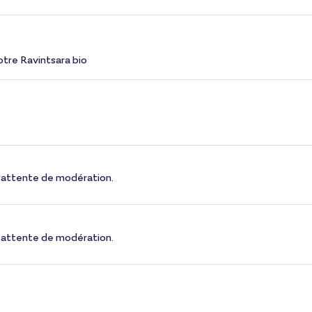
otre Ravintsara bio
 en attente de modération.
 en attente de modération.