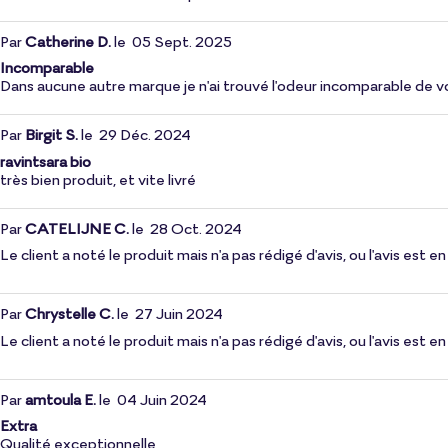
Par
Catherine D.
le
05 Sept. 2025
Incomparable
Dans aucune autre marque je n'ai trouvé l'odeur incomparable de v
Par
Birgit S.
le
29 Déc. 2024
ravintsara bio
très bien produit, et vite livré
Par
CATELIJNE C.
le
28 Oct. 2024
Le client a noté le produit mais n'a pas rédigé d'avis, ou l'avis est
Par
Chrystelle C.
le
27 Juin 2024
Le client a noté le produit mais n'a pas rédigé d'avis, ou l'avis est
Par
amtoula E.
le
04 Juin 2024
Extra
Qualité exceptionnelle