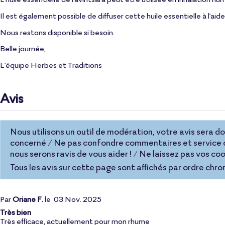
Il est également possible de diffuser cette huile essentielle à l'aide
Nous restons disponible si besoin.
Belle journée,
L'équipe Herbes et Traditions
Avis
Nous utilisons un outil de modération, votre avis sera donc
concerné / Ne pas confondre commentaires et service c
nous serons ravis de vous aider ! / Ne laissez pas vos 
Tous les avis sur cette page sont affichés par ordre chro
Par
Oriane F.
le
03 Nov. 2025
Très bien
Très efficace, actuellement pour mon rhume