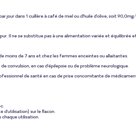
jour dans 1 cuillère à café de miel ou d'huile d'olive, soit 90,0mg/
r. Il ne se substitue pas à une alimentation variée et équilibrée et
 de moins de 7 ans et chez les femmes enceintes ou allaitantes.
 de convulsion, en cas d'épilepsie ou de problème neurologique.
rofessionnel de santé en cas de prise concomitante de médicamen
ec.
'utilisation) sur le flacon.
s chaque utilisation.