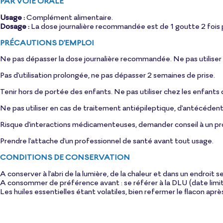
PAR VOIE ORALE
Usage :
Complément alimentaire.
Dosage :
La dose journalière recommandée est de 1 goutte 2 fois par 
PRÉCAUTIONS D'EMPLOI
Ne pas dépasser la dose journalière recommandée. Ne pas utiliser pu
Pas d'utilisation prolongée, ne pas dépasser 2 semaines de prise.
Tenir hors de portée des enfants. Ne pas utiliser chez les enfants
Ne pas utiliser en cas de traitement antiépileptique, d'antécédent
Risque d'interactions médicamenteuses, demander conseil à un p
Prendre l'attache d'un professionnel de santé avant tout usage.
CONDITIONS DE CONSERVATION
A conserver à l'abri de la lumière, de la chaleur et dans un endroit s
A consommer de préférence avant : se référer à la DLU (date limite d
Les huiles essentielles étant volatiles, bien refermer le flacon aprè