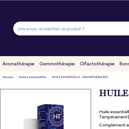
Aromathérapie
Gemmothérapie
Olfactothérapie
Bons
Accueil
Huiles essentielles
HUILE ESSENTIELLE - RAVINTSARA BIO
HUILE
Huile essentiel
Tempérament(s
Complément al