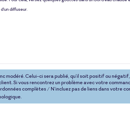
 d'un diffuseur.
 modéré. Celui-ci sera publié, qu'il soit positif ou négatif, 
lient. Si vous rencontrez un problème avec votre command
coordonnées complètes / N'incluez pas de liens dans votre 
nologique.