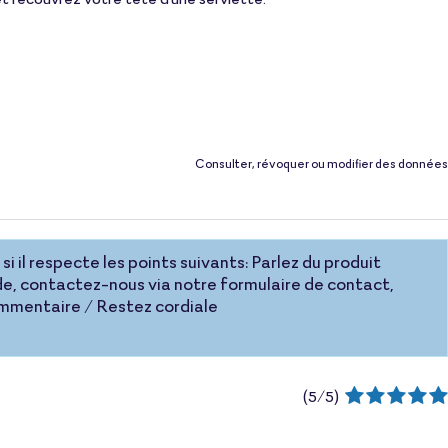
Consulter, révoquer ou modifier des données
si il respecte les points suivants: Parlez du produit
e, contactez-nous via notre formulaire de contact,
commentaire / Restez cordiale
(
5
/
5
)