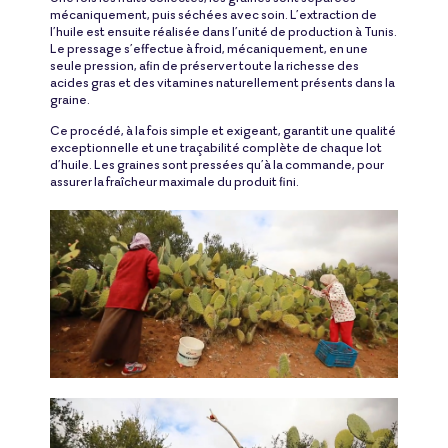
mécaniquement, puis séchées avec soin. L’extraction de
l’huile est ensuite réalisée dans l’unité de production à Tunis.
Le pressage s’effectue à froid, mécaniquement, en une
seule pression, afin de préserver toute la richesse des
acides gras et des vitamines naturellement présents dans la
graine.
Ce procédé, à la fois simple et exigeant, garantit une qualité
exceptionnelle et une traçabilité complète de chaque lot
d’huile. Les graines sont pressées qu’à la commande, pour
assurer la fraîcheur maximale du produit fini.