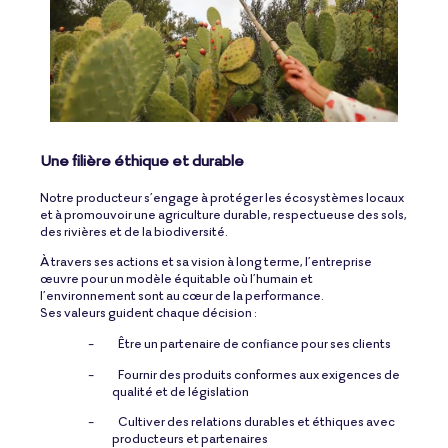
Une filière éthique et durable
Notre producteur s’engage à protéger les écosystèmes locaux
et à promouvoir une agriculture durable, respectueuse des sols,
des rivières et de la biodiversité.
À travers ses actions et sa vision à long terme, l’entreprise
œuvre pour un modèle équitable où l’humain et
l’environnement sont au cœur de la performance.
Ses valeurs guident chaque décision :
-
Être un partenaire de confiance pour ses clients
-
Fournir des produits conformes aux exigences de
qualité et de législation
-
Cultiver des relations durables et éthiques avec
producteurs et partenaires