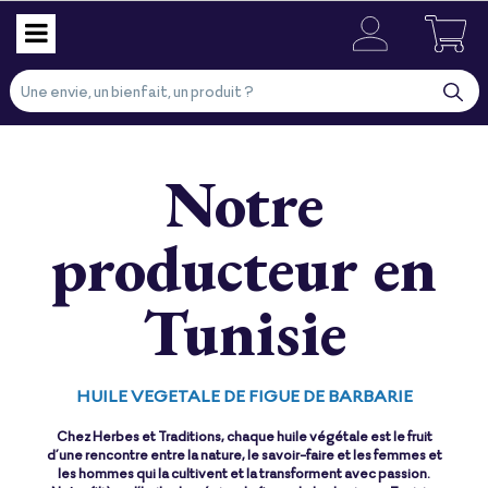
Notre
producteur en
Tunisie
HUILE VEGETALE DE FIGUE DE BARBARIE
Chez Herbes et Traditions, chaque huile végétale est le fruit
d’une rencontre entre la nature, le savoir-faire et les femmes et
les hommes qui la cultivent et la transforment avec passion.