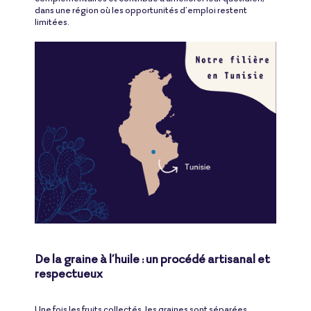
dans une région où les opportunités d’emploi restent
limitées.
De la graine à l’huile : un procédé artisanal et
respectueux
Une fois les fruits collectés, les graines sont séparées