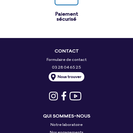
Paiement
sécurisé
CONTACT
Formulaire de contact
03 28 04 65 25
Nous trouver
QUI SOMMES-NOUS
Notre laboratoire
Nos engagements