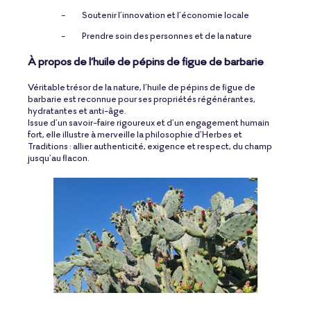
-
Soutenir l’innovation et l’économie locale
-
Prendre soin des personnes et de la nature
À propos de l’huile de pépins de figue de barbarie
Véritable trésor de la nature, l’huile de pépins de figue de
barbarie est reconnue pour ses propriétés régénérantes,
hydratantes et anti-âge.
Issue d’un savoir-faire rigoureux et d’un engagement humain
fort, elle illustre à merveille la philosophie d’Herbes et
Traditions : allier authenticité, exigence et respect, du champ
jusqu’au flacon.