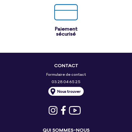
Paiement
sécurisé
CONTACT
Formulaire de contact
03 28 04 65 25
Nous trouver
QUI SOMMES-NOUS