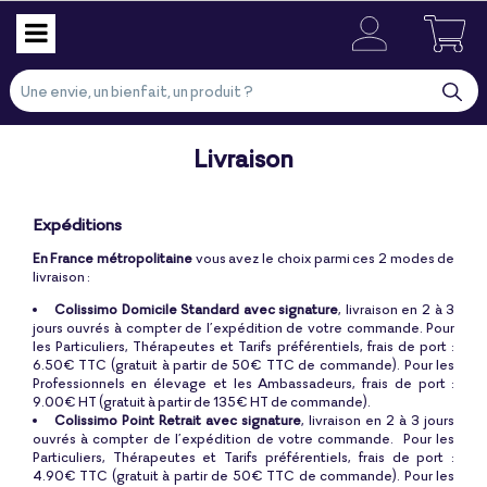
Livraison
Expéditions
En France métropolitaine
vous avez le choix parmi ces 2 modes de
livraison :
Colissimo Domicile Standard avec signature
, livraison en 2 à 3
jours ouvrés à compter de l’expédition de votre commande. Pour
les Particuliers, Thérapeutes et Tarifs préférentiels, frais de port :
6.50€ TTC (gratuit à partir de 50€ TTC de commande). Pour les
Professionnels en élevage et les Ambassadeurs, frais de port :
9.00€ HT (gratuit à partir de 135€ HT de commande).
Colissimo Point Retrait avec signature
, livraison en 2 à 3 jours
ouvrés à compter de l’expédition de votre commande. Pour les
Particuliers, Thérapeutes et Tarifs préférentiels, frais de port :
4.90€ TTC (gratuit à partir de 50€ TTC de commande). Pour les