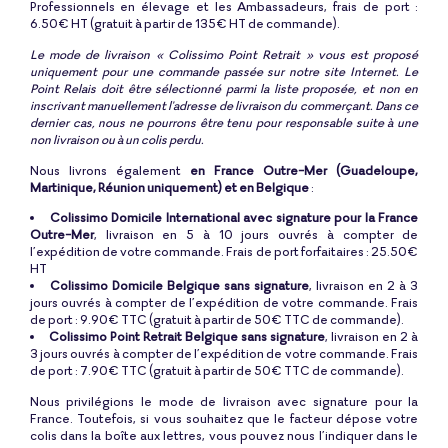
Professionnels en élevage et les Ambassadeurs, frais de port :
6.50€ HT (gratuit à partir de 135€ HT de commande).
Le mode de livraison « Colissimo Point Retrait » vous est proposé
uniquement pour une commande passée sur notre site Internet. Le
Point Relais doit être sélectionné parmi la liste proposée, et non en
inscrivant manuellement l'adresse de livraison du commerçant. Dans ce
dernier cas, nous ne pourrons être tenu pour responsable suite à une
non livraison ou à un colis perdu.
Nous livrons également
en France Outre-Mer (Guadeloupe,
Martinique, Réunion uniquement) et en Belgique
:
Colissimo Domicile International avec signature pour la France
Outre-Mer
, livraison en 5 à 10 jours ouvrés à compter de
l’expédition de votre commande. Frais de port forfaitaires : 25.50€
HT
Colissimo Domicile Belgique sans signature
, livraison en 2 à 3
jours ouvrés à compter de l’expédition de votre commande. Frais
de port : 9.90€ TTC (gratuit à partir de 50€ TTC de commande).
Colissimo Point Retrait Belgique sans signature
, livraison en 2 à
3 jours ouvrés à compter de l’expédition de votre commande. Frais
de port : 7.90€ TTC (gratuit à partir de 50€ TTC de commande).
Nous privilégions le mode de livraison avec signature pour la
France. Toutefois, si vous souhaitez que le facteur dépose votre
colis dans la boîte aux lettres, vous pouvez nous l’indiquer dans le