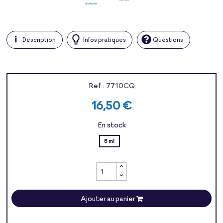
Description
Infos pratiques
Questions
Ref :
7710CQ
16,50 €
En stock
5 ml
Ajouter au panier