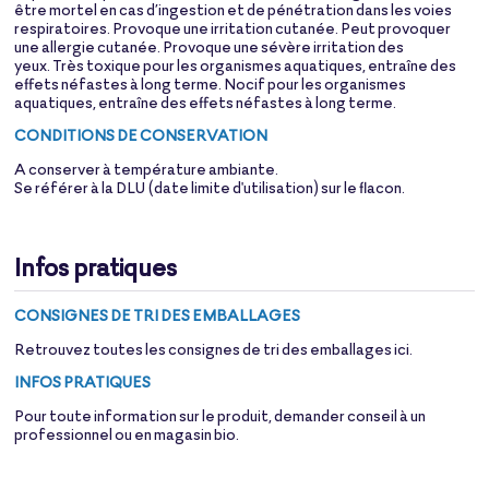
être mortel en cas d’ingestion et de pénétration dans les voies
respiratoires. Provoque une irritation cutanée. Peut provoquer
une allergie cutanée. Provoque une sévère irritation des
yeux. Très toxique pour les organismes aquatiques, entraîne des
effets néfastes à long terme. Nocif pour les organismes
aquatiques, entraîne des effets néfastes à long terme.
CONDITIONS DE CONSERVATION
A conserver à température ambiante.
Se référer à la DLU (date limite d'utilisation) sur le flacon.
Infos pratiques
CONSIGNES DE TRI DES EMBALLAGES
Retrouvez toutes les consignes de tri des emballages
ici
.
INFOS PRATIQUES
Pour toute information sur le produit, demander conseil à un
professionnel ou en magasin bio.