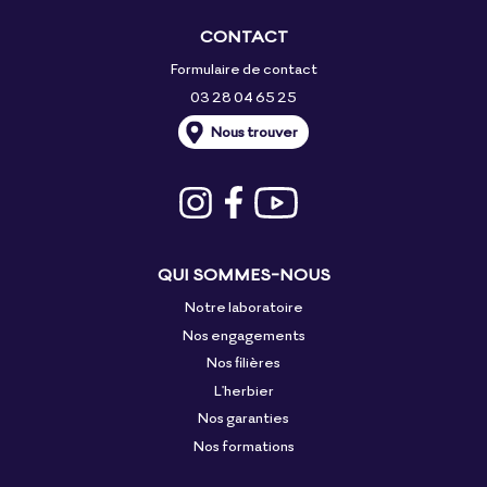
CONTACT
Formulaire de contact
03 28 04 65 25
Nous trouver
QUI SOMMES-NOUS
Notre laboratoire
Nos engagements
Nos filières
L'herbier
Nos garanties
Nos formations