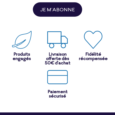
JE M’ABONNE
Produits
Livraison
Fidélité
engagés
offerte dès
récompensée
50€ d'achat
Paiement
sécurisé