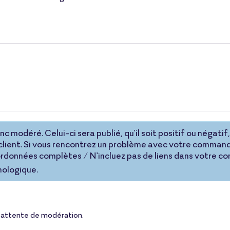
 modéré. Celui-ci sera publié, qu'il soit positif ou négatif, 
lient. Si vous rencontrez un problème avec votre command
coordonnées complètes / N'incluez pas de liens dans votre 
nologique.
 en attente de modération.