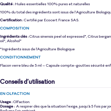
Qualité :
Huiles essentielles 100% pures et naturelles
100% du total des ingrédients sont issus de l’Agriculture Biologiq
Certification :
Certifié par Ecocert France SAS.
COMPOSITION
Ingrédients clés :
Citrus sinensis peel oil expressed*, Citrus bergam
oil*, Alcohol*
*Ingrédients issus de l'Agriculture Biologique
CONDITIONNEMENT
Flacon verre bleu de 5 ml – Capsule compte-gouttes sécurité enfa
Conseils d’utilisation
EN OLFACTION
Usage :
Olfaction.
Dosage :
A respirer dès que la situation l’exige, jusqu’à 5 fois par j
Parfume l’air ambiant.