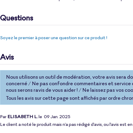
Questions
Soyez le premier à poser une question sur ce produit !
Avis
Nous utilisons un outil de modération, votre avis sera donc
concerné / Ne pas confondre commentaires et service c
nous serons ravis de vous aider ! / Ne laissez pas vos 
Tous les avis sur cette page sont affichés par ordre chro
Par
ELISABETH L.
le
09 Jan. 2025
Le client a noté le produit mais n'a pas rédigé d'avis, ou l'avis est