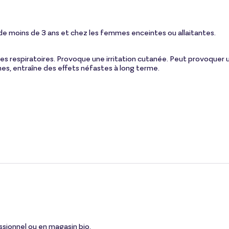
 de moins de 3 ans et chez les femmes enceintes ou allaitantes.
es respiratoires. Provoque une irritation cutanée. Peut provoquer u
es, entraîne des effets néfastes à long terme.
ssionnel ou en magasin bio.