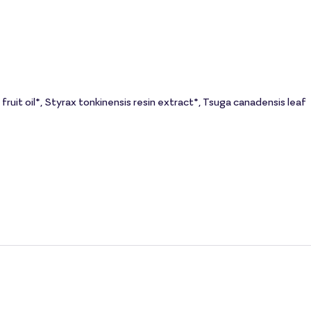
ruit oil*, Styrax tonkinensis resin extract*, Tsuga canadensis leaf