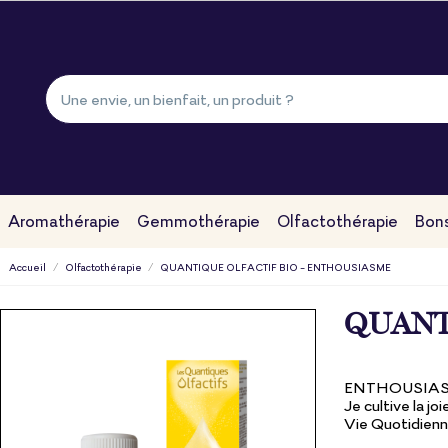
Aromathérapie
Gemmothérapie
Olfactothérapie
Bons
Accueil
Olfactothérapie
QUANTIQUE OLFACTIF BIO - ENTHOUSIASME
QUANT
ENTHOUSIASME
Je cultive la joi
Vie Quotidien