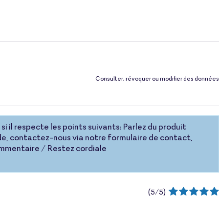
Consulter, révoquer ou modifier des données
si il respecte les points suivants: Parlez du produit
e, contactez-nous via notre formulaire de contact,
commentaire / Restez cordiale
(
5
/
5
)