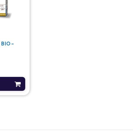
BIO -