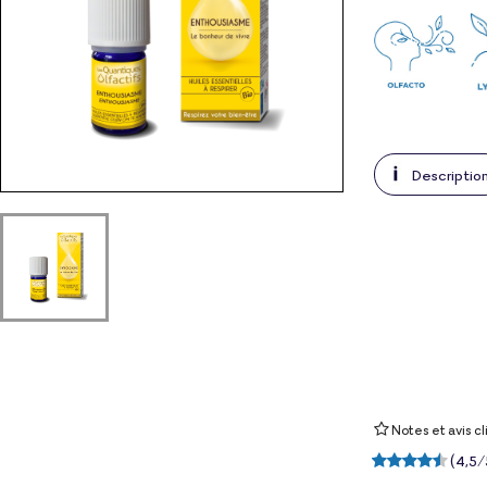
Descriptio
Notes et avis cl
(
4,5
/