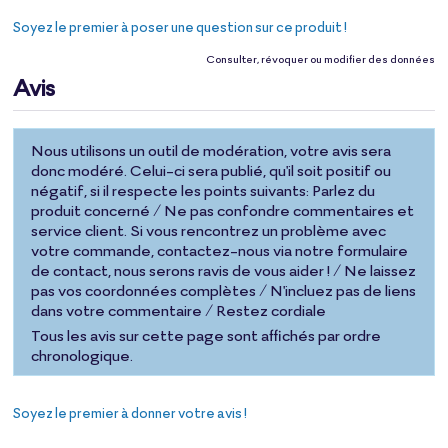
Soyez le premier à poser une question sur ce produit !
Consulter, révoquer ou modifier des données
Avis
Nous utilisons un outil de modération, votre avis sera
donc modéré. Celui-ci sera publié, qu'il soit positif ou
négatif, si il respecte les points suivants: Parlez du
produit concerné / Ne pas confondre commentaires et
service client. Si vous rencontrez un problème avec
votre commande, contactez-nous via notre formulaire
de contact, nous serons ravis de vous aider ! / Ne laissez
pas vos coordonnées complètes / N'incluez pas de liens
dans votre commentaire / Restez cordiale
Tous les avis sur cette page sont affichés par ordre
chronologique.
Soyez le premier à donner votre avis !