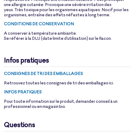
une allergie cutanée. Provoque une sévère irritation des
yeux. Très toxique pour les organismes aquatiques. Nocif pour les
organismes, entraîne des effets néfastes à long terme.
CONDITIONS DE CONSERVATION
A conserver à température ambiante.
Se référer à la DLU (date limite d'utilisation) sur le flacon.
Infos pratiques
CONSIGNES DE TRI DES EMBALLAGES
Retrouvez toutes les consignes de tri des emballages
ici
.
INFOS PRATIQUES
Pour toute information sur le produit, demander conseil à un
professionnel ou en magasin bio.
Questions