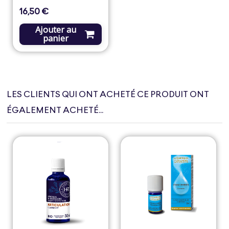
16,50 €
Prix
Ajouter au
panier
LES CLIENTS QUI ONT ACHETÉ CE PRODUIT ONT
ÉGALEMENT ACHETÉ...