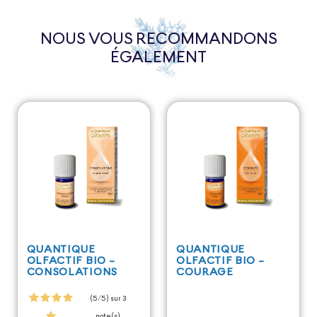
NOUS VOUS RECOMMANDONS
ÉGALEMENT
QUANTIQUE
QUANTIQUE
OLFACTIF BIO -
OLFACTIF BIO -
CONSOLATIONS
COURAGE
(5/5) sur 3
note(s)