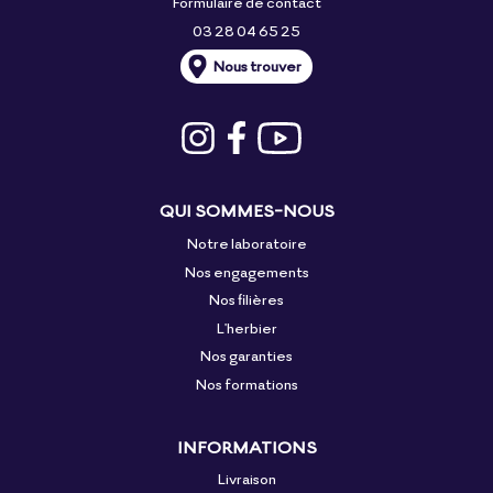
Formulaire de contact
03 28 04 65 25
Nous trouver
QUI SOMMES-NOUS
Notre laboratoire
Nos engagements
Nos filières
L'herbier
Nos garanties
Nos formations
INFORMATIONS
Livraison