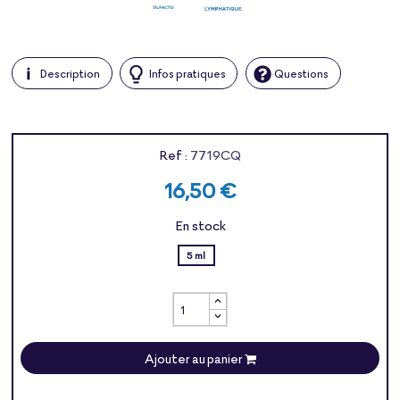
Description
Infos pratiques
Questions
Ref :
7719CQ
16,50 €
En stock
5 ml
Ajouter au panier