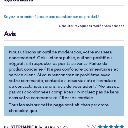
Soyez le premier à poser une question sur ce produit !
Consulter, révoquer ou modifier des données
Avis
Nous utilisons un outil de modération, votre avis sera
donc modéré. Celui-ci sera publié, qu'il soit positif ou
négatif, si il respecte les points suivants: Parlez du
produit concerné / Ne pas confondre commentaires et
service client. Si vous rencontrez un problème avec
votre commande, contactez-nous via notre formulaire
de contact, nous serons ravis de vous aider ! / Ne laissez
pas vos coordonnées complètes / N'incluez pas de liens
dans votre commentaire / Restez cordiale
Tous les avis sur cette page sont affichés par ordre
chronologique.
Par
STEPHANIE A.
le
30 Avr. 2025
(
5
/
5
)