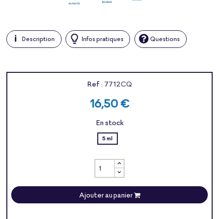
Description
Infos pratiques
Questions
Ref :
7712CQ
16,50 €
En stock
5 ml
Ajouter au panier