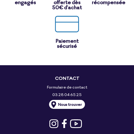
engagés
offerte dès
récompensée
50€ d'achat
Paiement
sécurisé
CONTACT
Formulaire de contact
03 28 04 65 25
Nous trouver