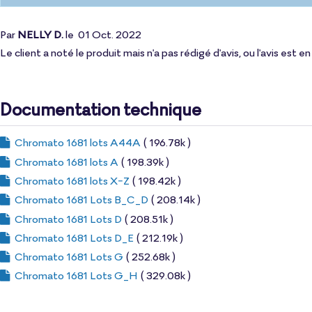
Par
NELLY D.
le
01 Oct. 2022
Le client a noté le produit mais n'a pas rédigé d'avis, ou l'avis est
Documentation technique
Chromato 1681 lots A44A
( 196.78k )
Chromato 1681 lots A
( 198.39k )
Chromato 1681 lots X-Z
( 198.42k )
Chromato 1681 Lots B_C_D
( 208.14k )
Chromato 1681 Lots D
( 208.51k )
Chromato 1681 Lots D_E
( 212.19k )
Chromato 1681 Lots G
( 252.68k )
Chromato 1681 Lots G_H
( 329.08k )