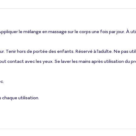
Appliquer le mélange en massage sur le corps une fois par jour. À 
ur. Tenir hors de portée des enfants. Réservé à l'adulte. Ne pas uti
ut contact avec les yeux. Se laver les mains après utilisation du pr
ec.
s chaque utilisation.