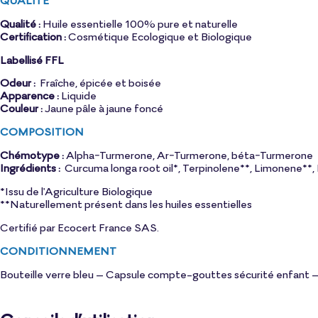
Qualité :
Huile essentielle 100% pure et naturelle
Certification :
Cosmétique Ecologique et Biologique
Labellisé FFL
Odeur :
Fraîche, épicée et boisée
Apparence :
Liquide
Couleur :
Jaune pâle à jaune foncé
COMPOSITION
Chémotype :
Alpha-Turmerone, Ar-Turmerone, béta-Turmerone
Ingrédients :
Curcuma longa root oil*, Terpinolene**, Limonene**, 
*Issu de l'Agriculture Biologique
**Naturellement présent dans les huiles essentielles
Certifié par Ecocert France SAS.
CONDITIONNEMENT
Bouteille verre bleu – Capsule compte-gouttes sécurité enfant – 