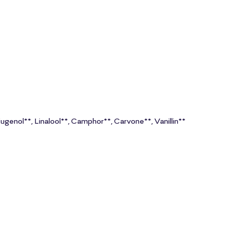
ugenol**, Linalool**, Camphor**, Carvone**, Vanillin**