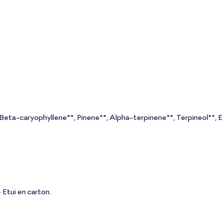
Beta-caryophyllene**, Pinene**, Alpha-terpinene**, Terpineol**, E
Etui en carton.