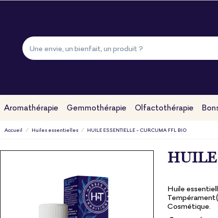
Aromathérapie
Gemmothérapie
Olfactothérapie
Bons
Accueil
Huiles essentielles
HUILE ESSENTIELLE - CURCUMA FFL BIO
HUILE
Huile essentiel
Tempérament(s)
Cosmétique.