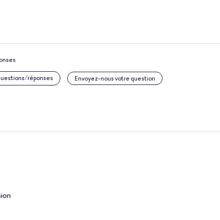
ponses
 questions/réponses
Envoyez-nous votre question
sion