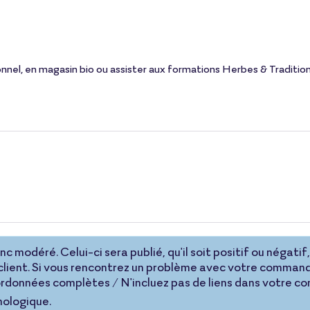
onnel, en magasin bio ou assister aux formations Herbes & Tradition
 modéré. Celui-ci sera publié, qu'il soit positif ou négatif, 
lient. Si vous rencontrez un problème avec votre command
coordonnées complètes / N'incluez pas de liens dans votre 
nologique.