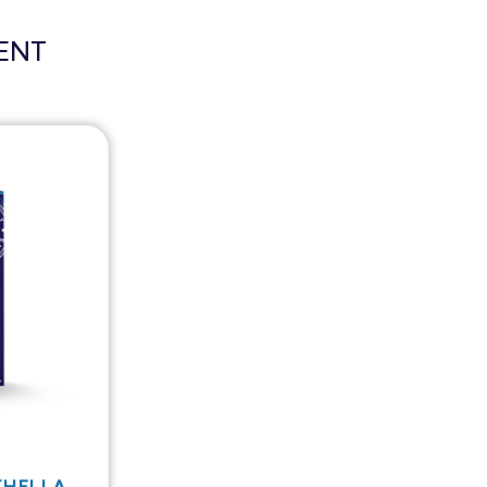
ENT
 KHELLA