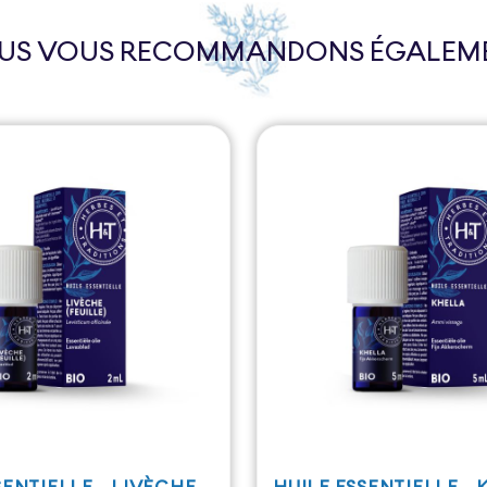
US VOUS RECOMMANDONS ÉGALEM
SENTIELLE - LIVÈCHE
HUILE ESSENTIELLE -