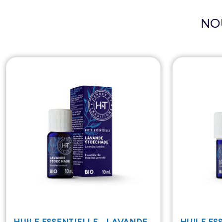
NO
HUILE ESSENTIELLE - LAVANDE
HUILE ES