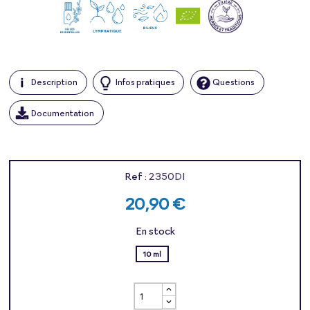
Description
Infos pratiques
Questions
Documentation
Ref :
2350DI
20,90 €
En stock
10 ml