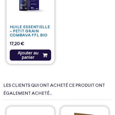
HUILE ESSENTIELLE
- PETIT GRAIN
COMBAVA FFL BIO
17,20 €
Prix
Ajouter au
panier
LES CLIENTS QUI ONT ACHETÉ CE PRODUIT ONT
ÉGALEMENT ACHETÉ...