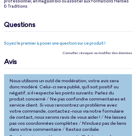
professionnel, en magasin bio ou assister aux formations Herbes
& Traditions.
Questions
Soyez le premier à poser une question sur ce produit !
Consulter, révoquer ou modifier des données
Avis
Nous utilisons un outil de modération, votre avis sera
donc modéré. Celui-ci sera publié, qu'il soit positif ou
négatif, si il respecte les points suivants: Parlez du
produit concerné / Ne pas confondre commentaires et
service client. Si vous rencontrez un problème avec
votre commande, contactez-nous via notre formulaire
de contact, nous serons ravis de vous aider ! / Ne laissez
pas vos coordonnées complètes / N'incluez pas de liens
dans votre commentaire / Restez cordiale