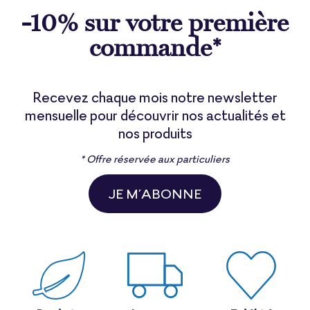
-10% sur votre première
commande*
Recevez chaque mois notre newsletter
mensuelle pour découvrir nos actualités et
nos produits
* Offre réservée aux particuliers
JE M’ABONNE