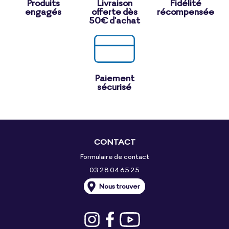
Produits
Livraison
Fidélité
engagés
offerte dès
récompensée
50€ d'achat
Paiement
sécurisé
CONTACT
Formulaire de contact
03 28 04 65 25
Nous trouver