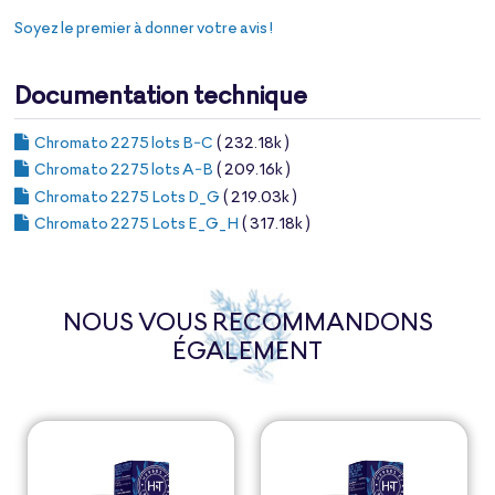
Soyez le premier à donner votre avis !
Documentation technique
Chromato 2275 lots B-C
( 232.18k )
Chromato 2275 lots A-B
( 209.16k )
Chromato 2275 Lots D_G
( 219.03k )
Chromato 2275 Lots E_G_H
( 317.18k )
NOUS VOUS RECOMMANDONS
ÉGALEMENT