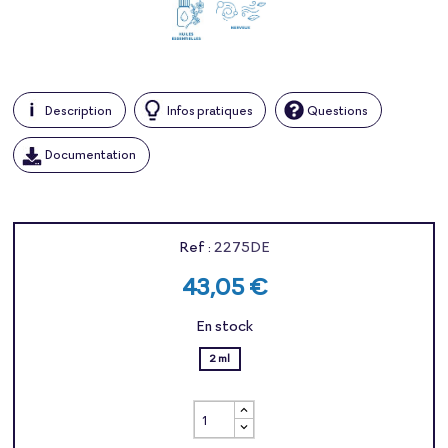
Description
Infos pratiques
Questions
Documentation
Ref :
2275DE
43,05 €
En stock
2 ml