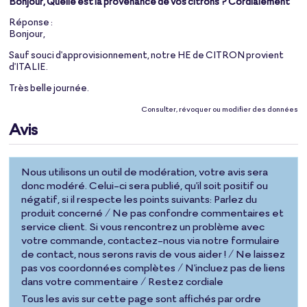
Bonjour, Quelle est la provenance de vos citrons ? Cordialement
Réponse :
Bonjour,
Sauf souci d'approvisionnement, notre HE de CITRON provient
d'ITALIE.
Très belle journée.
Consulter, révoquer ou modifier des données
Avis
Nous utilisons un outil de modération, votre avis sera
donc modéré. Celui-ci sera publié, qu'il soit positif ou
négatif, si il respecte les points suivants: Parlez du
produit concerné / Ne pas confondre commentaires et
service client. Si vous rencontrez un problème avec
votre commande, contactez-nous via notre formulaire
de contact, nous serons ravis de vous aider ! / Ne laissez
pas vos coordonnées complètes / N'incluez pas de liens
dans votre commentaire / Restez cordiale
Tous les avis sur cette page sont affichés par ordre