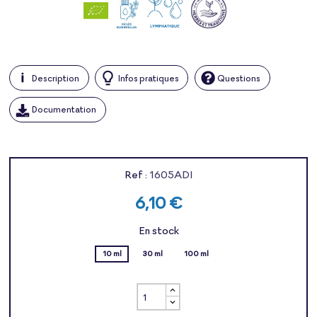
Description
Infos pratiques
Questions
Documentation
Ref :
1605ADI
6,10 €
En stock
10 ml
30 ml
100 ml