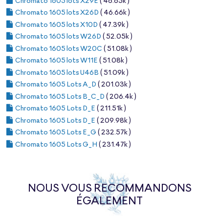
Chromato 1605 lots X29E
( 46.65k )
Chromato 1605 lots X26D
( 46.66k )
Chromato 1605 lots X10D
( 47.39k )
Chromato 1605 lots W26D
( 52.05k )
Chromato 1605 lots W20C
( 51.08k )
Chromato 1605 lots W11E
( 51.08k )
Chromato 1605 lots U46B
( 51.09k )
Chromato 1605 Lots A_D
( 201.03k )
Chromato 1605 Lots B_C_D
( 206.4k )
Chromato 1605 Lots D_E
( 211.51k )
Chromato 1605 Lots D_E
( 209.98k )
Chromato 1605 Lots E_G
( 232.57k )
Chromato 1605 Lots G_H
( 231.47k )
NOUS VOUS RECOMMANDONS
ÉGALEMENT