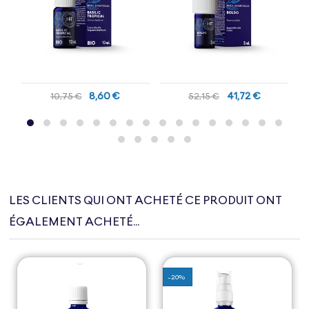
8,60 €
41,72 €
10,75 €
52,15 €
LES CLIENTS QUI ONT ACHETÉ CE PRODUIT ONT
ÉGALEMENT ACHETÉ...
-20%