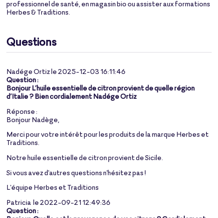
professionnel de santé, en magasin bio ou assister aux formations
Herbes & Traditions.
Questions
Nadége Ortiz le 2025-12-03 16:11:46
Question :
Bonjour L’huile essentielle de citron provient de quelle région
d’Italie ? Bien cordialement Nadége Ortiz
Réponse :
Bonjour Nadège,
Merci pour votre intérêt pour les produits de la marque Herbes et
Traditions.
Notre huile essentielle de citron provient de Sicile.
Si vous avez d'autres questions n'hésitez pas !
L'équipe Herbes et Traditions
Patricia le 2022-09-21 12:49:36
Question :