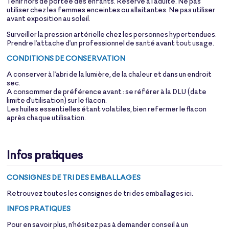
Tenir hors de portée des enfants. Réservé à l'adulte. Ne pas
utiliser chez les femmes enceintes ou allaitantes. Ne pas utiliser
avant exposition au soleil.
Surveiller la pression artérielle chez les personnes hypertendues.
Prendre l'attache d'un professionnel de santé avant tout usage.
CONDITIONS DE CONSERVATION
A conserver à l'abri de la lumière, de la chaleur et dans un endroit
sec.
A consommer de préférence avant : se référer à la DLU (date
limite d'utilisation) sur le flacon.
Les huiles essentielles étant volatiles, bien refermer le flacon
après chaque utilisation.
Infos pratiques
CONSIGNES DE TRI DES EMBALLAGES
Retrouvez toutes les consignes de tri des emballages
ici
.
INFOS PRATIQUES
Pour en savoir plus, n'hésitez pas à demander conseil à un