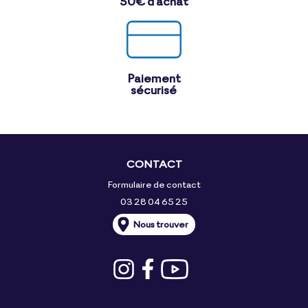
50€ d'achat
Paiement
sécurisé
CONTACT
Formulaire de contact
03 28 04 65 25
Nous trouver