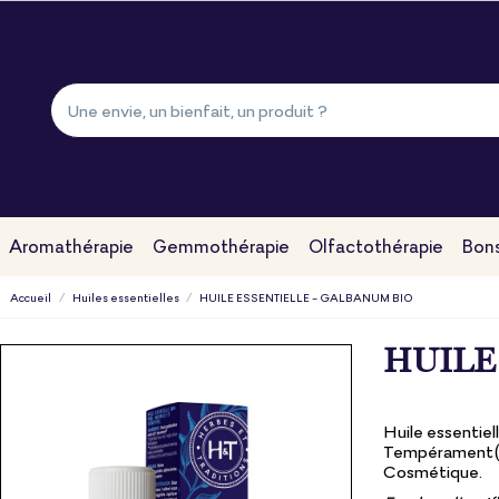
Aromathérapie
Gemmothérapie
Olfactothérapie
Bons
Accueil
Huiles essentielles
HUILE ESSENTIELLE - GALBANUM BIO
HUILE
Huile essentiel
Tempérament(s
Cosmétique.