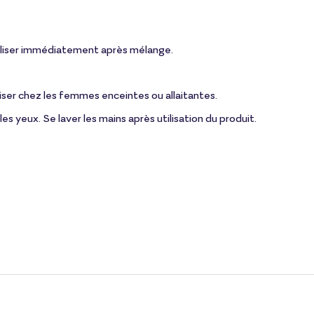
utiliser immédiatement après mélange.
liser chez les femmes enceintes ou allaitantes.
s yeux. Se laver les mains après utilisation du produit.