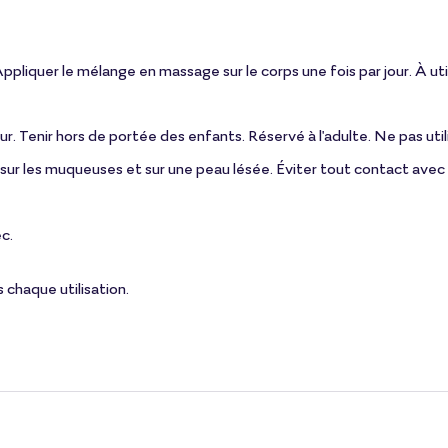
Appliquer le mélange en massage sur le corps une fois par jour. À 
ur. Tenir hors de portée des enfants. Réservé à l'adulte. Ne pas uti
ur les muqueuses et sur une peau lésée. Éviter tout contact avec le
ec.
s chaque utilisation.