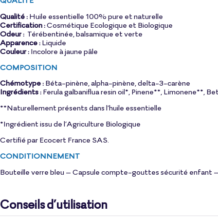
Qualité :
Huile essentielle 100% pure et naturelle
Certification :
Cosmétique Ecologique et Biologique
Odeur :
Térébentinée, balsamique et verte
Apparence :
Liquide
Couleur :
Incolore à jaune pâle
COMPOSITION
Chémotype :
Béta-pinène, alpha-pinène, delta-3-carène
Ingrédients :
Ferula galbaniflua resin oil*, Pinene**, Limonene**, B
**Naturellement présents dans l’huile essentielle
*Ingrédient issu de l’Agriculture Biologique
Certifié par Ecocert France SAS.
CONDITIONNEMENT
Bouteille verre bleu – Capsule compte-gouttes sécurité enfant – 
Conseils d’utilisation