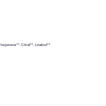
terpinene**, Citral**, Linalool**