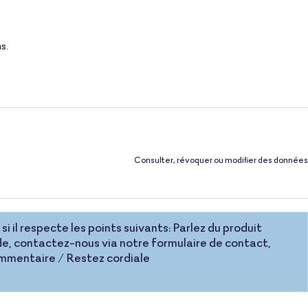
s.
Consulter, révoquer ou modifier des données
si il respecte les points suivants: Parlez du produit
e, contactez-nous via notre formulaire de contact,
commentaire / Restez cordiale