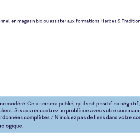
onnel, en magasin bio ou assister aux formations Herbes & Tradition
 modéré. Celui-ci sera publié, qu'il soit positif ou négatif, 
lient. Si vous rencontrez un problème avec votre command
coordonnées complètes / N'incluez pas de liens dans votre 
nologique.