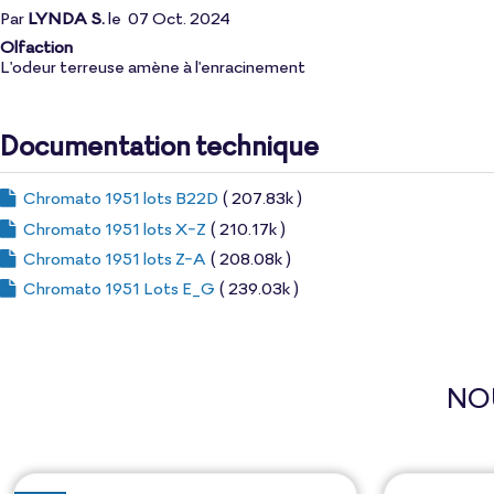
Par
LYNDA S.
le
07 Oct. 2024
Olfaction
L'odeur terreuse amène à l'enracinement
Documentation technique
Chromato 1951 lots B22D
( 207.83k )
Chromato 1951 lots X-Z
( 210.17k )
Chromato 1951 lots Z-A
( 208.08k )
Chromato 1951 Lots E_G
( 239.03k )
NO