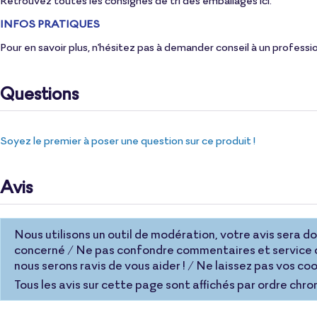
INFOS PRATIQUES
Pour en savoir plus, n'hésitez pas à demander conseil à un professi
Questions
Soyez le premier à poser une question sur ce produit !
Avis
Nous utilisons un outil de modération, votre avis sera donc
concerné / Ne pas confondre commentaires et service c
nous serons ravis de vous aider ! / Ne laissez pas vos 
Tous les avis sur cette page sont affichés par ordre chro