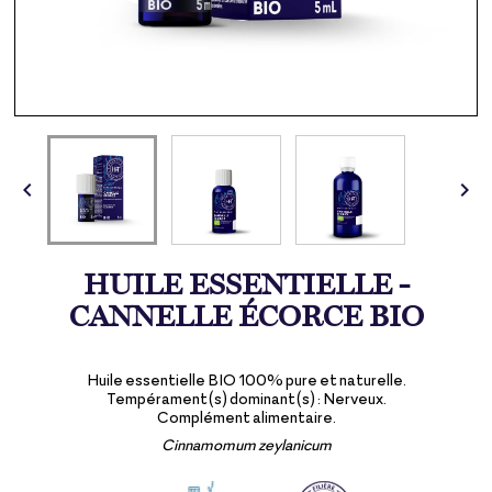


HUILE ESSENTIELLE -
CANNELLE ÉCORCE BIO
Huile essentielle BIO 100% pure et naturelle.
Tempérament(s) dominant(s) : Nerveux.
Complément alimentaire.
Cinnamomum zeylanicum