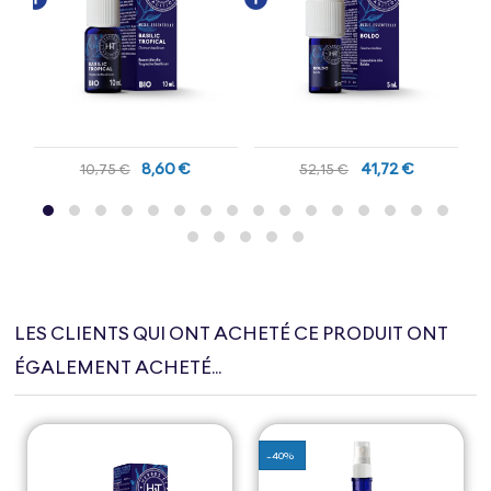
8,60 €
41,72 €
10,75 €
52,15 €
LES CLIENTS QUI ONT ACHETÉ CE PRODUIT ONT
ÉGALEMENT ACHETÉ...
-40%