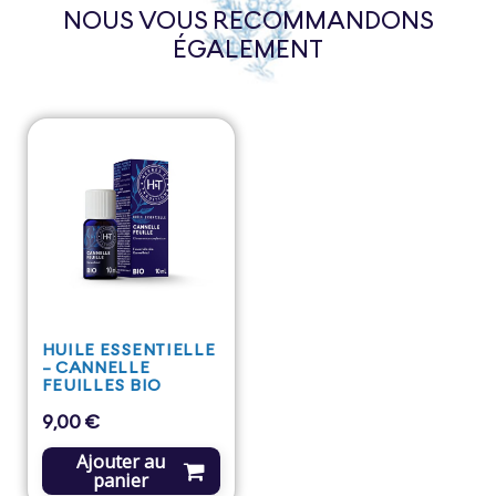
NOUS VOUS RECOMMANDONS
ÉGALEMENT
HUILE ESSENTIELLE
- CANNELLE
FEUILLES BIO
9,00 €
Prix
Ajouter au
panier