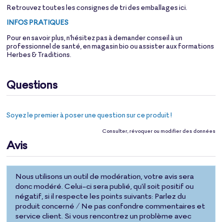
Retrouvez toutes les consignes de tri des emballages
ici
.
INFOS PRATIQUES
Pour en savoir plus, n'hésitez pas à demander conseil à un
professionnel de santé, en magasin bio ou assister aux formations
Herbes & Traditions.
Questions
Soyez le premier à poser une question sur ce produit !
Consulter, révoquer ou modifier des données
Avis
Nous utilisons un outil de modération, votre avis sera
donc modéré. Celui-ci sera publié, qu'il soit positif ou
négatif, si il respecte les points suivants: Parlez du
produit concerné / Ne pas confondre commentaires et
service client. Si vous rencontrez un problème avec