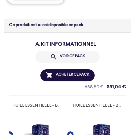
Ce produit est aussi disponible en pack
A. KIT INFORMATIONNEL

VOIR CE PACK

ACHETER CE PACK
551,04 €
688,80 €
HUILE ESSENTIELLE - BASILIC TROPICAL BIO
HUILE ESSENTIELLE - BOLDO