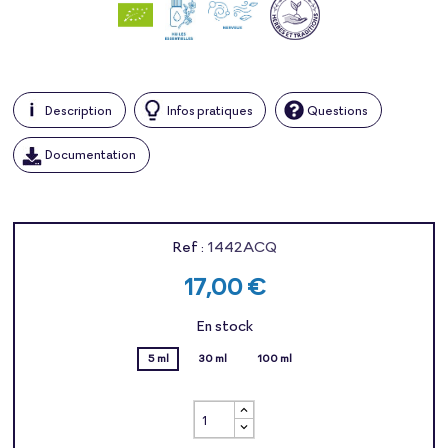
Description
Infos pratiques
Questions
Documentation
Ref :
1442ACQ
17,00 €
En stock
5 ml
30 ml
100 ml