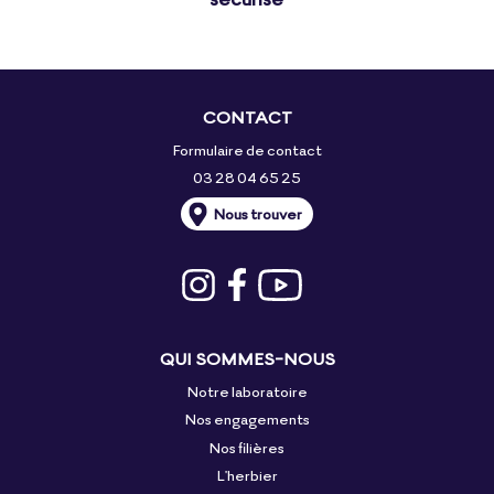
CONTACT
Formulaire de contact
03 28 04 65 25
Nous trouver
QUI SOMMES-NOUS
Notre laboratoire
Nos engagements
Nos filières
L'herbier