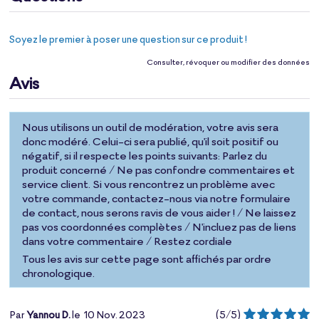
Soyez le premier à poser une question sur ce produit !
Consulter, révoquer ou modifier des données
Avis
Nous utilisons un outil de modération, votre avis sera
donc modéré. Celui-ci sera publié, qu'il soit positif ou
négatif, si il respecte les points suivants: Parlez du
produit concerné / Ne pas confondre commentaires et
service client. Si vous rencontrez un problème avec
votre commande, contactez-nous via notre formulaire
de contact, nous serons ravis de vous aider ! / Ne laissez
pas vos coordonnées complètes / N'incluez pas de liens
dans votre commentaire / Restez cordiale
Tous les avis sur cette page sont affichés par ordre
chronologique.
Par
Yannou D.
le
10 Nov. 2023
(
5
/
5
)