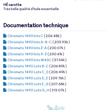
HÉ carotte
Très belle qualité d’huile essentielle
Documentation technique
Chromato 1490 lots C
( 206.48k )
Chromato 1490 lots A-B-C
( 205.93k )
Chromato 1490 lots Z-A
( 200.07k )
Chromato 1490 lots X-Z
( 200.61k )
Chromato 1490 lots W43C
( 51.54k )
Chromato 1490 Lots B-C
( 206.89k )
Chromato 1490 Lots C_D
( 206.49k )
Chromato 1490 Lots D_E
( 209.76k )
Chromato 1490 Lots E_G
( 207.68k )
Chromato 1490 Lots G_H
( 313.07k )