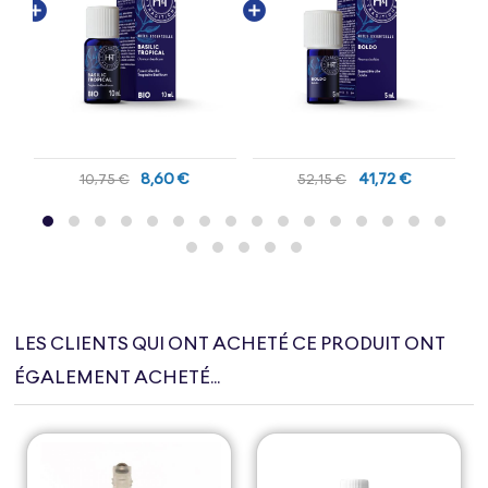
8,60 €
41,72 €
10,75 €
52,15 €
LES CLIENTS QUI ONT ACHETÉ CE PRODUIT ONT
ÉGALEMENT ACHETÉ...