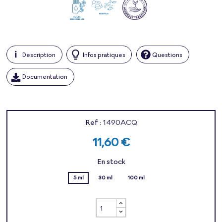
Description
Infos pratiques
Questions
Documentation
Ref :
1490ACQ
11,60 €
En stock
5 ml
30 ml
100 ml