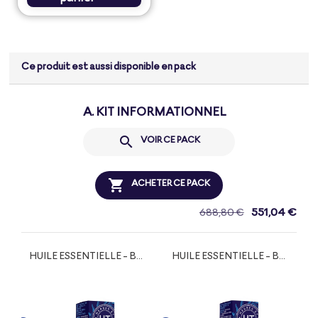
Ce produit est aussi disponible en pack
A. KIT INFORMATIONNEL

VOIR CE PACK

ACHETER CE PACK
551,04 €
688,80 €
HUILE ESSENTIELLE - BASILIC TROPICAL BIO
HUILE ESSENTIELLE - BOLDO