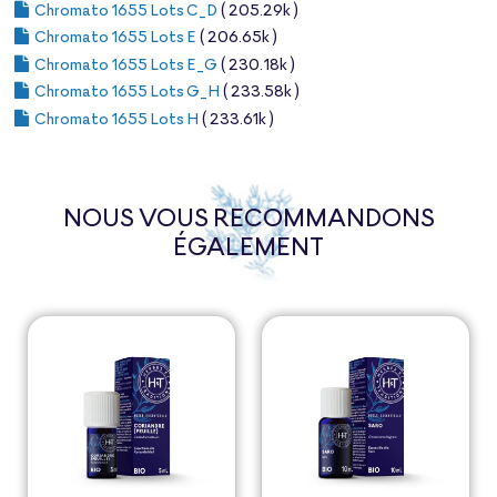
Chromato 1655 Lots C_D
( 205.29k )
Chromato 1655 Lots E
( 206.65k )
Chromato 1655 Lots E_G
( 230.18k )
Chromato 1655 Lots G_H
( 233.58k )
Chromato 1655 Lots H
( 233.61k )
NOUS VOUS RECOMMANDONS
ÉGALEMENT