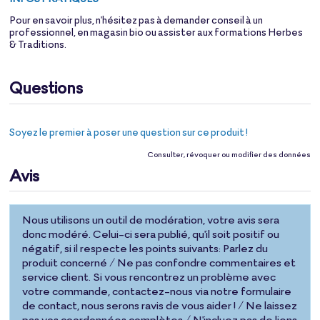
Pour en savoir plus, n'hésitez pas à demander conseil à un
professionnel, en magasin bio ou assister aux formations Herbes
& Traditions.
Questions
Soyez le premier à poser une question sur ce produit !
Consulter, révoquer ou modifier des données
Avis
Nous utilisons un outil de modération, votre avis sera
donc modéré. Celui-ci sera publié, qu'il soit positif ou
négatif, si il respecte les points suivants: Parlez du
produit concerné / Ne pas confondre commentaires et
service client. Si vous rencontrez un problème avec
votre commande, contactez-nous via notre formulaire
de contact, nous serons ravis de vous aider ! / Ne laissez
pas vos coordonnées complètes / N'incluez pas de liens