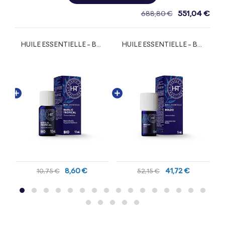
551,04 €
688,80 €
HUILE ESSENTIELLE - BASILIC TROPICAL BIO
HUILE ESSENTIELLE - BOLDO
8,60 €
41,72 €
10,75 €
52,15 €