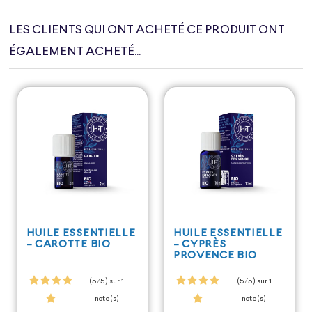
LES CLIENTS QUI ONT ACHETÉ CE PRODUIT ONT
ÉGALEMENT ACHETÉ...
HUILE ESSENTIELLE
HUILE ESSENTIELLE
- CAROTTE BIO
- CYPRÈS
PROVENCE BIO
(5/5) sur 1
(5/5) sur 1
note(s)
note(s)