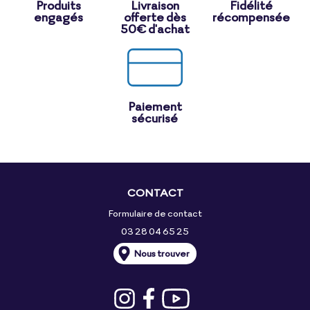
Produits
Livraison
Fidélité
engagés
offerte dès
récompensée
50€ d'achat
Paiement
sécurisé
CONTACT
Formulaire de contact
03 28 04 65 25
Nous trouver