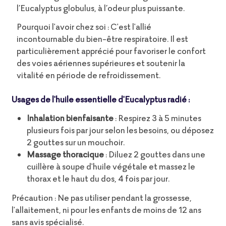
l’Eucalyptus globulus, à l’odeur plus puissante.
Pourquoi l'avoir chez soi : C'est l'allié
incontournable du bien-être respiratoire. Il est
particulièrement apprécié pour favoriser le confort
des voies aériennes supérieures et soutenir la
vitalité en période de refroidissement.
Usages de l'huile essentielle d'Eucalyptus radié :
Inhalation bienfaisante
: Respirez 3 à 5 minutes
plusieurs fois par jour selon les besoins, ou déposez
2 gouttes sur un mouchoir.
Massage thoracique
: Diluez 2 gouttes dans une
cuillère à soupe d'huile végétale et massez le
thorax et le haut du dos, 4 fois par jour.
Précaution : Ne pas utiliser pendant la grossesse,
l'allaitement, ni pour les enfants de moins de 12 ans
sans avis spécialisé.