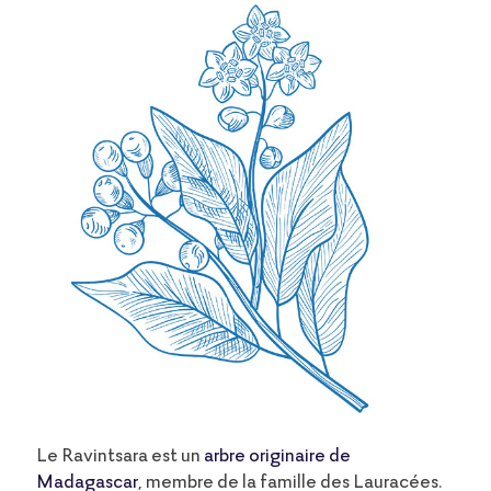
Le Ravintsara est un
arbre originaire de
Madagascar
, membre de la famille des Lauracées.