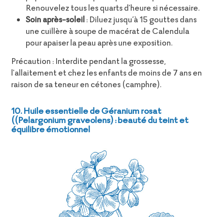
Renouvelez tous les quarts d'heure si nécessaire.
Soin après-soleil
: Diluez jusqu’à 15 gouttes dans
une cuillère à soupe de macérat de Calendula
pour apaiser la peau après une exposition.
Précaution : Interdite pendant la grossesse,
l'allaitement et chez les enfants de moins de 7 ans en
raison de sa teneur en cétones (camphre).
10. Huile essentielle de Géranium rosat
((Pelargonium graveolens) : beauté du teint et
équilibre émotionnel