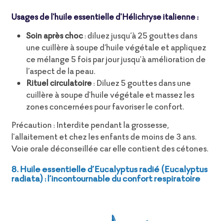
Usages de l'huile essentielle d'Hélichryse italienne :
Soin après choc
: diluez jusqu’à 25 gouttes dans
une cuillère à soupe d’huile végétale et appliquez
ce mélange 5 fois par jour jusqu'à amélioration de
l’aspect de la peau.
Rituel circulatoire
: Diluez 5 gouttes dans une
cuillère à soupe d'huile végétale et massez les
zones concernées pour favoriser le confort.
Précaution : Interdite pendant la grossesse,
l'allaitement et chez les enfants de moins de 3 ans.
Voie orale déconseillée car elle contient des cétones.
8. Huile essentielle d’Eucalyptus radié (Eucalyptus
radiata) : l’incontournable du confort respiratoire