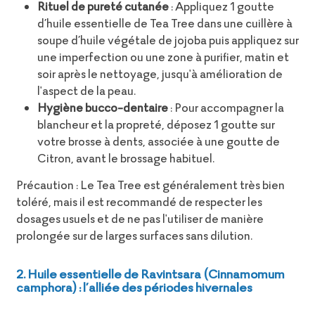
Rituel de pureté cutanée
: Appliquez 1 goutte
d’huile essentielle de Tea Tree dans une cuillère à
soupe d’huile végétale de jojoba puis appliquez sur
une imperfection ou une zone à purifier, matin et
soir après le nettoyage, jusqu'à amélioration de
l'aspect de la peau.
Hygiène bucco-dentaire
: Pour accompagner la
blancheur et la propreté, déposez 1 goutte sur
votre brosse à dents, associée à une goutte de
Citron, avant le brossage habituel.
Précaution : Le Tea Tree est généralement très bien
toléré, mais il est recommandé de respecter les
dosages usuels et de ne pas l'utiliser de manière
prolongée sur de larges surfaces sans dilution.
2. Huile essentielle de Ravintsara (Cinnamomum
camphora) : l’alliée des périodes hivernales