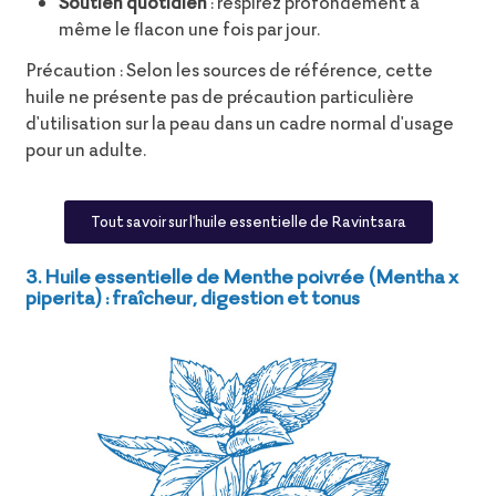
Soutien quotidien
: respirez profondément à
même le flacon une fois par jour.
Précaution : Selon les sources de référence, cette
huile ne présente pas de précaution particulière
d'utilisation sur la peau dans un cadre normal d'usage
pour un adulte.
Tout savoir sur l'huile essentielle de Ravintsara
3. Huile essentielle de Menthe poivrée (Mentha x
piperita) : fraîcheur, digestion et tonus