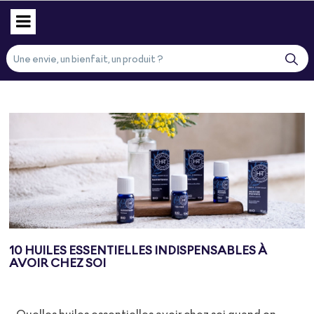
10 HUILES ESSENTIELLES INDISPENSABLES À
AVOIR CHEZ SOI
Quelles huiles essentielles avoir chez soi quand on