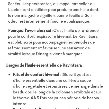
Ses feuilles persistantes, qui rappellent celles du
Laurier, sont distillées pour produire une huile dont
le nom malgache signifie « bonne feuille ». Son
odeur est intensément fraîche et balsamique.
Pourquoi l'avoir chez soi
: C'est l'huile de référence
pour le confort respiratoire hivernal. Le Ravintsara
est plébiscité pour accompagner les périodes de
refroidissement et favoriser une sensation de
vitalité lorsque l'énergie vient à manquer.
Usages de l'huile essentielle de Ravintsara :
Rituel de confort hivernal
: Diluez 3 gouttes
d’huile essentielle dans une cuillère à soupe
d’huile végétale et répartissez ce mélange dans le
bas du dos, le long de la colonne vertébrale et sur
le thorax, 4 à 5 fois par jour en période de besoin
intense.