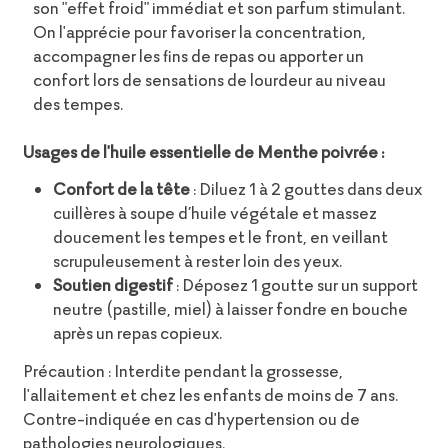
son "effet froid" immédiat et son parfum stimulant.
On l'apprécie pour favoriser la concentration,
accompagner les fins de repas ou apporter un
confort lors de sensations de lourdeur au niveau
des tempes.
Usages de l'huile essentielle de Menthe poivrée :
Confort de la tête
: Diluez 1 à 2 gouttes dans deux
cuillères à soupe d’huile végétale et massez
doucement les tempes et le front, en veillant
scrupuleusement à rester loin des yeux.
Soutien digestif
: Déposez 1 goutte sur un support
neutre (pastille, miel) à laisser fondre en bouche
après un repas copieux.
Précaution : Interdite pendant la grossesse,
l'allaitement et chez les enfants de moins de 7 ans.
Contre-indiquée en cas d'hypertension ou de
pathologies neurologiques.