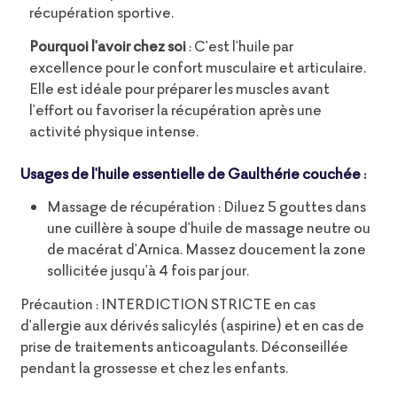
récupération sportive.
Pourquoi l'avoir chez soi
: C'est l'huile par
excellence pour le confort musculaire et articulaire.
Elle est idéale pour préparer les muscles avant
l'effort ou favoriser la récupération après une
activité physique intense.
Usages de l'huile essentielle de Gaulthérie couchée
:
Massage de récupération : Diluez 5 gouttes dans
une cuillère à soupe d'huile de massage neutre ou
de macérat d'Arnica. Massez doucement la zone
sollicitée jusqu'à 4 fois par jour.
Précaution : INTERDICTION STRICTE en cas
d'allergie aux dérivés salicylés (aspirine) et en cas de
prise de traitements anticoagulants. Déconseillée
pendant la grossesse et chez les enfants.