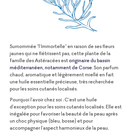
Surnommée "l'Immortelle" en raison de ses fleurs
jaunes qui ne flétrissent pas, cette plante de la
famille des Astéracées est
originaire du bassin
méditerranéen, notamment de Corse
. Son parfum
chaud, aromatique et légèrement miellé en fait
une huile essentielle précieuse, très recherchée
pour les soins cutanés localisés.
Pourquoi l'avoir chez soi : C'est une huile
d'exception pour les soins cutanés localisés. Elle est
inégalée pour favoriser la beauté de la peau après
un choc physique (bleu, bosse) et pour
accompagner l’aspect harmonieux de la peau.