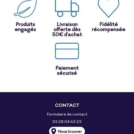
Produits
Livraison
Fidélité
engagés
offerte dès
récompensée
50€ d'achat
Paiement
sécurisé
CONTACT
Formulaire de contact
03 28 04 65 25
Nous trouver