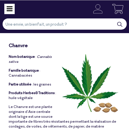
Chanvre
Nom botanique
:
Cannabis
sativa
Famille botanique
:
Cannabacées
Partie utilisée
: les graines
Produits Herbes&Traditions
:
huile végétale
Le Chanvre est une plante
originaire d’Asie centrale
dont la tige est une source
importante de fibres très résistantes permettant la réalisation de
cordages, de voiles, de vêtements, de papier, de matière