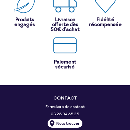
Produits
Livraison
Fidélité
engagés
offerte dès
récompensée
50€ d'achat
Paiement
sécurisé
CONTACT
Formulaire de contact
03 28 04 65 25
Nous trouver