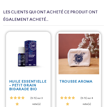
LES CLIENTS QUI ONT ACHETÉ CE PRODUIT ONT
ÉGALEMENT ACHETÉ...
HUILE ESSENTIELLE
TROUSSE AROMA
- PETIT GRAIN
BIGARADE BIO
(5/5) sur 3
(5/5) sur 4
note(s)
note(s)