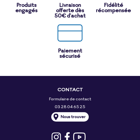
Produits
Livraison
Fidélité
engagés
offerte dès
récompensée
50€ d'achat
Paiement
sécurisé
CONTACT
Formulaire de contact
03 28 04 65 25
Nous trouver