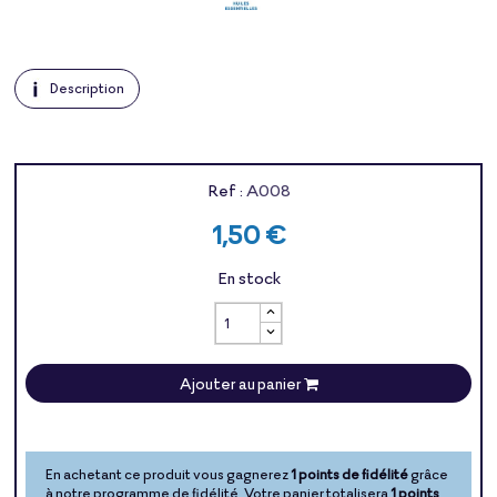
Description
Ref :
A008
1,50 €
En stock
Ajouter au panier
En achetant ce produit vous gagnerez
1 points de fidélité
grâce
à notre programme de fidélité. Votre panier totalisera
1 points