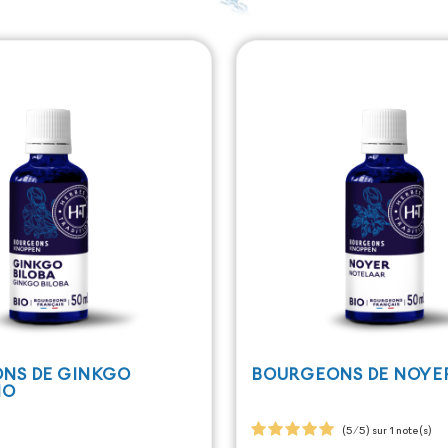
NS DE GINKGO
BOURGEONS DE NOYER
IO
(5/5) sur 1 note(s)