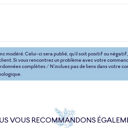
 modéré. Celui-ci sera publié, qu'il soit positif ou négatif, 
lient. Si vous rencontrez un problème avec votre command
coordonnées complètes / N'incluez pas de liens dans votre 
nologique.
US VOUS RECOMMANDONS ÉGALEM