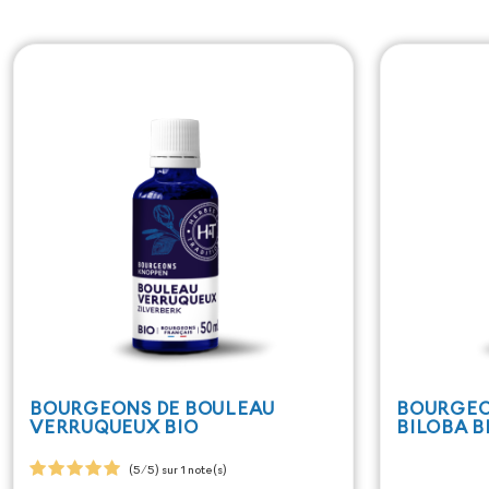
BOURGEONS DE BOULEAU
BOURGEO
VERRUQUEUX BIO
BILOBA B
(5/5) sur 1 note(s)