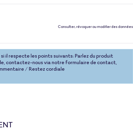
Consulter, révoquer ou modifier des données
si il respecte les points suivants: Parlez du produit
e, contactez-nous via notre formulaire de contact,
commentaire / Restez cordiale
ENT