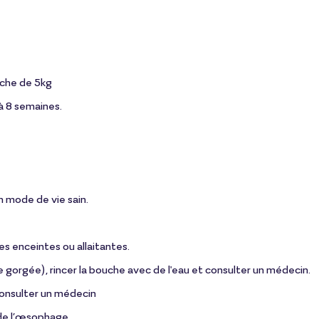
nche de 5kg
à 8 semaines.
un mode de vie sain.
s enceintes ou allaitantes.
ne gorgée), rincer la bouche avec de l'eau et consulter un médecin.
Consulter un médecin
 de l’œsophage