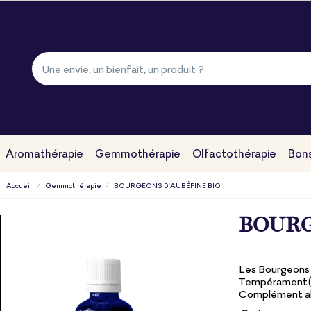
Aromathérapie
Gemmothérapie
Olfactothérapie
Bons
Accueil
Gemmothérapie
BOURGEONS D'AUBÉPINE BIO
BOURG
Les Bourgeons d
Tempérament(s)
Complément al