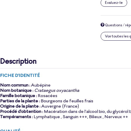
Evaluez-le
Questions / ré
Voir toutes les
Description
FICHE D'IDENTITÉ
Nom commun :
Aubépine
Nom botanique :
Crataegus oxyacantha
Famille botanique :
Rosacées
Parties de la plante :
Bourgeons de feuilles frais
Origine de la plante :
Auvergne (France)
Procédé d'obtention :
Macération dans de l’alcool bio, du glycérol b
Tempéraments :
Lymphatique , Sanguin +++, Bilieux , Nerveux ++