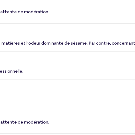
 en attente de modération.
 matières et l’odeur dominante de sésame. Par contre, concernant l’
essionnelle.
 en attente de modération.