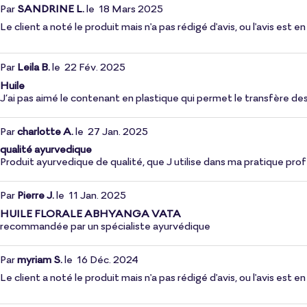
Par
SANDRINE L.
le
18 Mars 2025
Le client a noté le produit mais n'a pas rédigé d'avis, ou l'avis est
Par
Leila B.
le
22 Fév. 2025
Huile
J’ai pas aimé le contenant en plastique qui permet le transfère des
Par
charlotte A.
le
27 Jan. 2025
qualité ayurvedique
Produit ayurvedique de qualité, que J utilise dans ma pratique prof
Par
Pierre J.
le
11 Jan. 2025
HUILE FLORALE ABHYANGA VATA
recommandée par un spécialiste ayurvédique
Par
myriam S.
le
16 Déc. 2024
Le client a noté le produit mais n'a pas rédigé d'avis, ou l'avis est