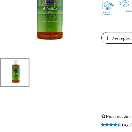
Descriptio
Notes et avis cl
(
4,6
/