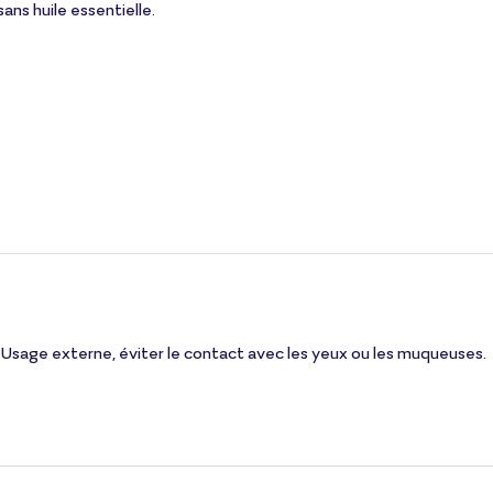
ans huile essentielle.
 Usage externe, éviter le contact avec les yeux ou les muqueuses.