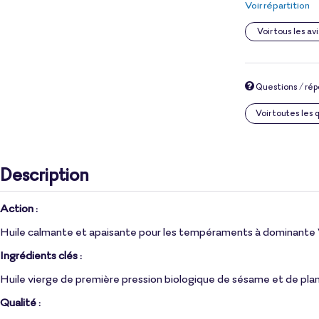
Voir répartition
Voir tous les avi
Questions / ré
Voir toutes les
Description
Action :
Huile calmante et apaisante pour les tempéraments à dominante
Ingrédients clés :
Huile vierge de première pression biologique de sésame et de plantes
Qualité :