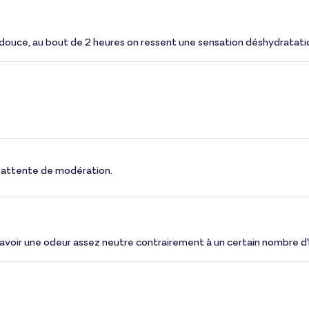
e douce, au bout de 2 heures on ressent une sensation déshydratatio
 en attente de modération.
tage d'avoir une odeur assez neutre contrairement à un certain nombre