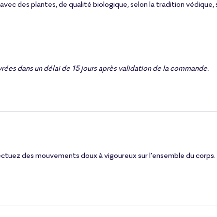
vec des plantes, de qualité biologique, selon la tradition védique, s
ivrées dans un délai de 15 jours après validation de la commande.
ffectuez des mouvements doux à vigoureux sur l’ensemble du corps.