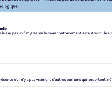
nologique.
elle
laisse pas un film gras sur la peau contrairement à d'autres huiles; 
présente et il n’y a pas vraiment d’autres parfums qui ressortent, n