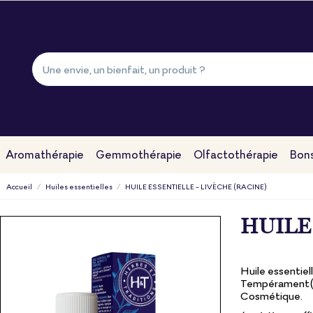
Aromathérapie
Gemmothérapie
Olfactothérapie
Bons
Accueil
Huiles essentielles
HUILE ESSENTIELLE - LIVÈCHE (RACINE)
HUILE 
Huile essentiel
Tempérament(s)
Cosmétique.