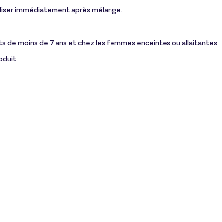
utiliser immédiatement après mélange.
nts de moins de 7 ans et chez les femmes enceintes ou allaitantes.
oduit.