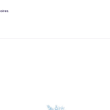
oires.