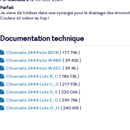
Parfait
Je viens de l'utiliser dans une synergie pour le drainage des émonct
Couleur et odeur au top !
Documentation technique
Chromato 2444 lots B01B
( 177.74k )
Chromato 2444 lots W48D
( 39.42k )
Chromato 2444 lots W35C
( 39.4k )
Chromato 2444 Lots B_C
( 186.13k )
Chromato 2444 Lots C_D
( 217.93k )
Chromato 2444 Lots D_E
( 220.06k )
Chromato 2444 Lots E_G
( 239.78k )
Chromato 2444 Lots G_H
( 240.69k )