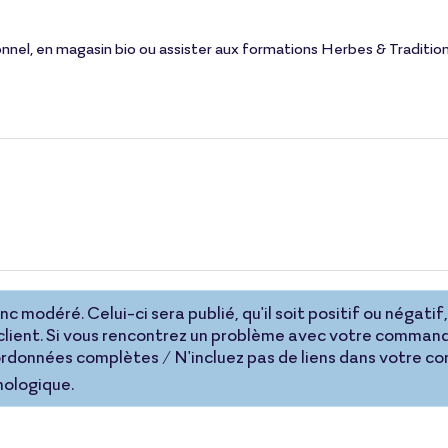
onnel, en magasin bio ou assister aux formations Herbes & Tradition
 modéré. Celui-ci sera publié, qu'il soit positif ou négatif, 
lient. Si vous rencontrez un problème avec votre command
coordonnées complètes / N'incluez pas de liens dans votre 
nologique.