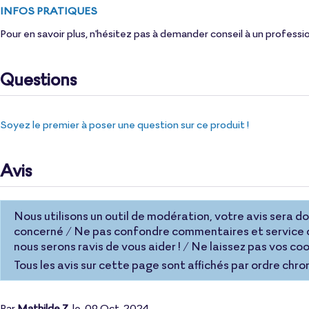
INFOS PRATIQUES
Pour en savoir plus, n'hésitez pas à demander conseil à un professi
Questions
Soyez le premier à poser une question sur ce produit !
Avis
Nous utilisons un outil de modération, votre avis sera donc
concerné / Ne pas confondre commentaires et service c
nous serons ravis de vous aider ! / Ne laissez pas vos 
Tous les avis sur cette page sont affichés par ordre chro
Par
Mathilde Z.
le
09 Oct. 2024