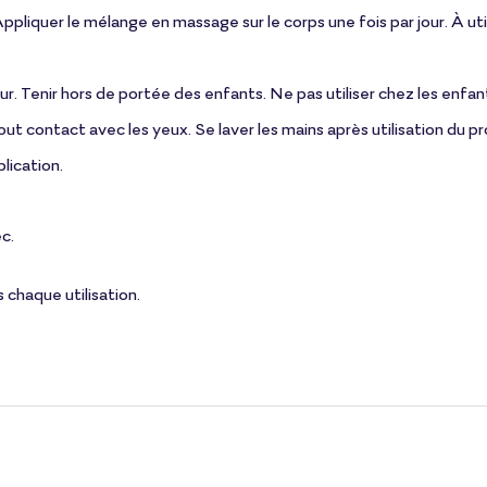
Appliquer le mélange en massage sur le corps une fois par jour. À 
ur. Tenir hors de portée des enfants. Ne pas utiliser chez les enfa
ut contact avec les yeux. Se laver les mains après utilisation du pr
lication.
ec.
s chaque utilisation.