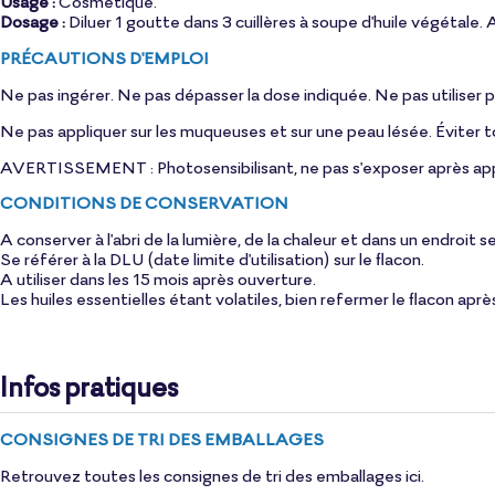
Usage :
Cosmétique.
Dosage :
Diluer 1 goutte dans 3 cuillères à soupe d'
huile végétale
. 
PRÉCAUTIONS D'EMPLOI
Ne pas ingérer. Ne pas dépasser la dose indiquée. Ne pas utiliser p
Ne pas appliquer sur les muqueuses et sur une peau lésée. Éviter to
AVERTISSEMENT : Photosensibilisant, ne pas s'exposer après app
CONDITIONS DE CONSERVATION
A conserver à l'abri de la lumière, de la chaleur et dans un endroit s
Se référer à la DLU (date limite d'utilisation) sur le flacon.
A utiliser dans les 15 mois après ouverture.
Les huiles essentielles étant volatiles, bien refermer le flacon aprè
Infos pratiques
CONSIGNES DE TRI DES EMBALLAGES
Retrouvez toutes les consignes de tri des emballages
ici
.