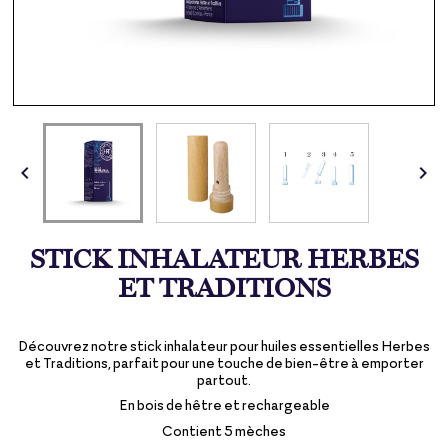


STICK INHALATEUR HERBES
ET TRADITIONS
Découvrez notre stick inhalateur pour huiles essentielles Herbes
et Traditions, parfait pour une touche de bien-être à emporter
partout.
En bois de hêtre et rechargeable
Contient 5 mèches