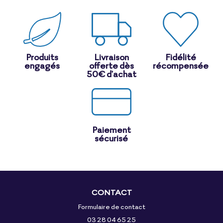
Produits
Livraison
Fidélité
engagés
offerte dès
récompensée
50€ d'achat
Paiement
sécurisé
CONTACT
Formulaire de contact
03 28 04 65 25