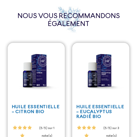
NOUS VOUS RECOMMANDONS
ÉGALEMENT
HUILE ESSENTIELLE
HUILE ESSENTIELLE
- CITRON BIO
- EUCALYPTUS
RADIÉ BIO
(5/5) sur 1
(5/5) sur 3
note(s)
note(s)