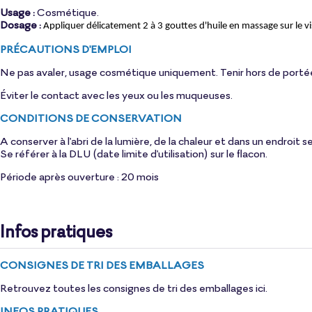
Usage :
Cosmétique.
Dosage :
Appliquer délicatement 2 à 3 gouttes d'huile en massage sur le v
PRÉCAUTIONS D'EMPLOI
Ne pas avaler, usage cosmétique uniquement. Tenir hors de porté
Éviter le contact avec les yeux ou les muqueuses.
CONDITIONS DE CONSERVATION
A conserver à l'abri de la lumière, de la chaleur et dans un endroit s
Se référer à la DLU (date limite d'utilisation) sur le flacon.
Période après ouverture : 20 mois
Infos pratiques
CONSIGNES DE TRI DES EMBALLAGES
Retrouvez toutes les consignes de tri des emballages
ici
.
INFOS PRATIQUES