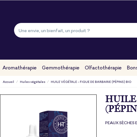
Aromathérapie
Gemmothérapie
Olfactothérapie
Bons
Accueil
Huiles végétales
HUILE VÉGÉTALE - FIGUE DE BARBARIE (PÉPINS) BIO
HUILE
(PÉPIN
PEAUX SÈCHES 