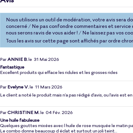
Nous utilisons un outil de modération, votre avis sera donc
concerné / Ne pas confondre commentaires et service c
nous serons ravis de vous aider ! / Ne laissez pas vos 
Tous les avis sur cette page sont affichés par ordre chro
Par
ANNIE B.
le
31 Mai 2026
Fantastique
Excellent produits qui efface les ridules et les grosses rides
Par
Evelyne V.
le
11 Mars 2026
Le client a noté le produit mais n'a pas rédigé d'avis, ou l'avis est
Par
CHRISTINE M.
le
04 Fév. 2026
Une huile fabuleuse
Quelques gouttes mixées avec l huile de rose musquée le matin p
Le combo donne beaucoup d éclat et surtout un joli teint...