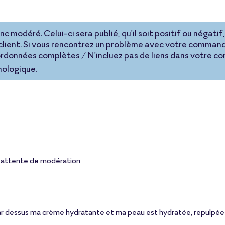
 modéré. Celui-ci sera publié, qu'il soit positif ou négatif, 
lient. Si vous rencontrez un problème avec votre command
coordonnées complètes / N'incluez pas de liens dans votre 
nologique.
 en attente de modération.
ar dessus ma crème hydratante et ma peau est hydratée, repulpée 