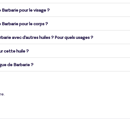
 Barbarie pour le visage ?
 Barbarie pour le corps ?
arbarie avec d'autres huiles ? Pour quels usages ?
ur cette huile ?
gue de Barbarie ?
re.