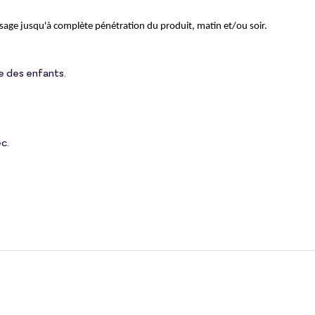
isage jusqu'à complète pénétration du produit, matin et/ou soir.
e des enfants.
ec.