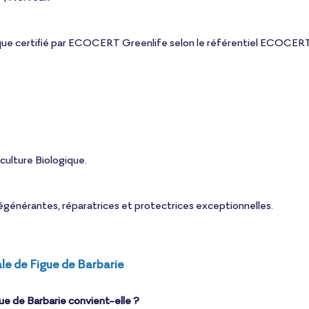
ue certifié par ECOCERT Greenlife selon le référentiel ECOCERT
culture Biologique.
égénérantes, réparatrices et protectrices exceptionnelles.
ale de Figue de Barbarie
ue de Barbarie convient-elle ?