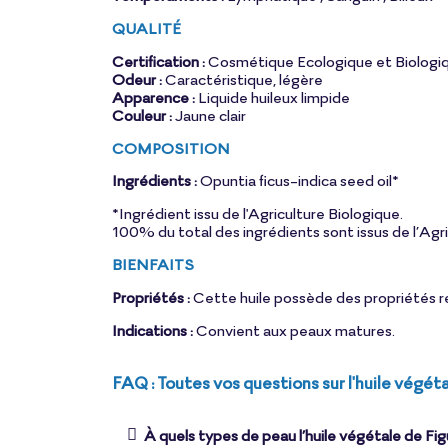
QUALITÉ
Certification :
Cosmétique Ecologique et Biologiq
Odeur :
Caractéristique, légère
Apparence :
Liquide huileux limpide
Couleur :
Jaune clair
COMPOSITION
Ingrédients :
Opuntia ficus-indica seed oil*
*Ingrédient issu de l'Agriculture Biologique.
100% du total des ingrédients sont issus de l’Agri
BIENFAITS
Propriétés :
Cette huile possède des propriétés r
Indications :
Convient aux peaux matures.
FAQ : Toutes vos questions sur l'huile végét
À quels types de peau l’huile végétale de Fig