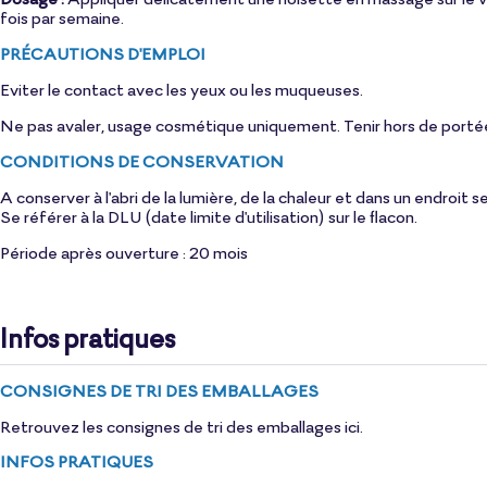
fois par semaine.
PRÉCAUTIONS D'EMPLOI
Eviter le contact avec les yeux ou les muqueuses.
Ne pas avaler, usage cosmétique uniquement. Tenir hors de porté
CONDITIONS DE CONSERVATION
A conserver à l'abri de la lumière, de la chaleur et dans un endroit s
Se référer à la DLU (date limite d'utilisation) sur le flacon.
Période après ouverture : 20 mois
Infos pratiques
CONSIGNES DE TRI DES EMBALLAGES
Retrouvez les consignes de tri des emballages
ici
.
INFOS PRATIQUES