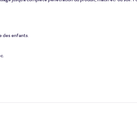
e des enfants.
ec.