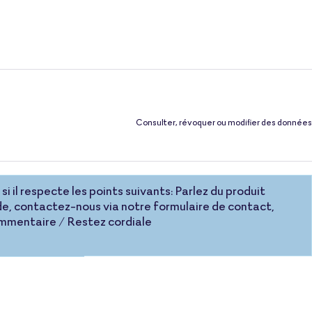
Consulter, révoquer ou modifier des données
si il respecte les points suivants: Parlez du produit
e, contactez-nous via notre formulaire de contact,
commentaire / Restez cordiale