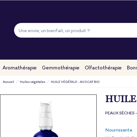
Aromathérapie
Gemmothérapie
Olfactothérapie
Bons
Accueil
Huiles végétales
HUILE VÉGÉTALE - AVOCAT BIO
HUILE
PEAUX SÈCHES 
Nourrissante