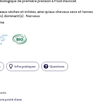
biologique de première pression à froid d'avocat.
aux sèches et irritées, ainsi qu'aux cheveux secs et ternes.
) dominant(s) : Nerveux.
ima
n
Infos pratiques
Questions
ients
ore posté d'avis