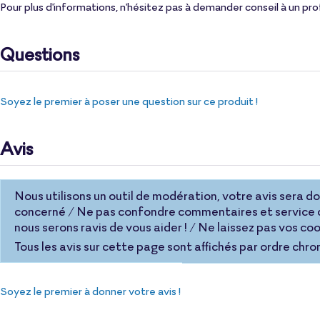
Pour plus d'informations, n'hésitez pas à demander conseil à un pr
Questions
Soyez le premier à poser une question sur ce produit !
Avis
Nous utilisons un outil de modération, votre avis sera donc
concerné / Ne pas confondre commentaires et service c
nous serons ravis de vous aider ! / Ne laissez pas vos 
Tous les avis sur cette page sont affichés par ordre chro
Soyez le premier à donner votre avis !