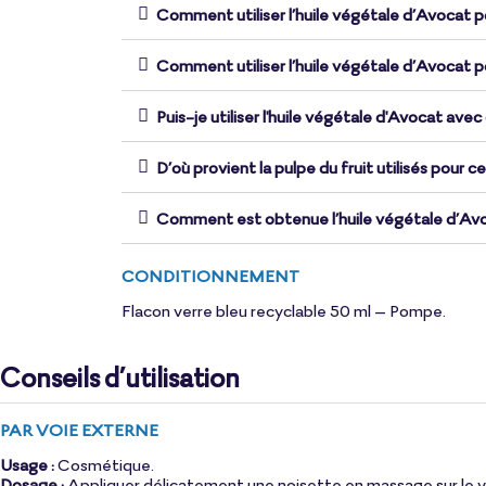
Comment utiliser l’huile végétale d’Avocat po
Comment utiliser l’huile végétale d’Avocat p
Puis-je utiliser l'huile végétale d'Avocat avec
D’où provient la pulpe du fruit utilisés pour ce
Comment est obtenue l’huile végétale d’Av
CONDITIONNEMENT
Flacon verre bleu recyclable 50 ml – Pompe.
Conseils d’utilisation
PAR VOIE EXTERNE
Usage :
Cosmétique.
Dosage :
Appliquer délicatement une noisette en massage sur le vis