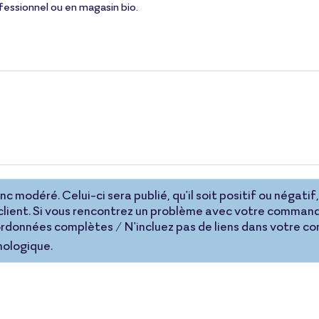
ofessionnel ou en magasin bio.
 modéré. Celui-ci sera publié, qu'il soit positif ou négatif, 
lient. Si vous rencontrez un problème avec votre command
coordonnées complètes / N'incluez pas de liens dans votre 
nologique.