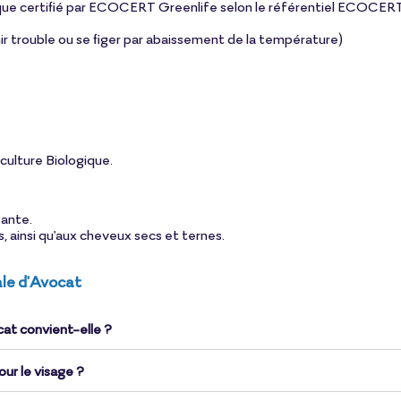
ue certifié par ECOCERT Greenlife selon le référentiel ECOCERT
ir trouble ou se figer par abaissement de la température)
culture Biologique.
sante.
, ainsi qu'aux cheveux secs et ternes.
ale d'Avocat
cat convient-elle ?
ur le visage ?