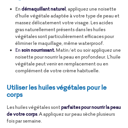
En
démaquillant naturel
, appliquez une noisette
d’huile végétale adaptée à votre type de peau et
massez délicatement votre visage. Les acides
gras naturellement présents dans les huiles
végétales sont particulièrement efficaces pour
éliminer le maquillage, même waterproof.
En
soin nourrissant.
Matin/et ou soir appliquez une
noisette pour nourrir la peau en profondeur. L’huile
végétale peut venir en remplacement ou en
complément de votre crème habituelle.
Utiliser les huiles végétales pour le
corps
Les huiles végétales sont
parfaites pour nourrir la peau
de votre corps
. A appliquez sur peau sèche plusieurs
fois par semaine.