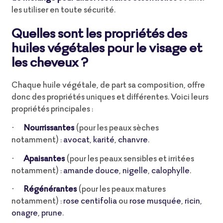
les utiliser en toute sécurité.
Quelles sont les propriétés des
huiles végétales pour le visage et
les cheveux ?
Chaque huile végétale, de part sa composition, offre
donc des propriétés uniques et différentes. Voici leurs
propriétés principales :
Nourrissantes
(pour les peaux sèches
·
notamment) :
avocat
,
karité
,
chanvre
.
Apaisantes
(pour les peaux sensibles et irritées
·
notamment) :
amande douce
,
nigelle
,
calophylle
.
Régénérante
s
(pour les peaux matures
·
notamment) :
rose centifolia
ou
rose musquée
,
ricin
,
onagre
,
prune
.