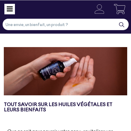
TOUT SAVOIR SUR LES HUILES VÉGÉTALES ET
LEURS BIENFAITS
Que ce soit pour nourrir votre peau, revitaliser vos