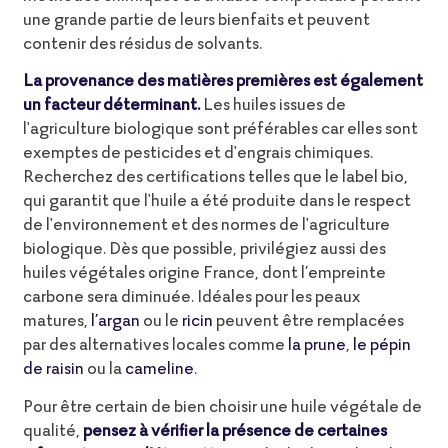
une grande partie de leurs bienfaits et peuvent
contenir des résidus de solvants.
La provenance des matières premières est également
un facteur déterminant.
Les huiles issues de
l'agriculture biologique sont préférables car elles sont
exemptes de pesticides et d'engrais chimiques.
Recherchez des certifications telles que le label bio,
qui garantit que l'huile a été produite dans le respect
de l'environnement et des normes de l'agriculture
biologique. Dès que possible, privilégiez aussi des
huiles végétales origine France, dont l’empreinte
carbone sera diminuée. Idéales pour les peaux
matures,
l’argan
ou le
ricin
peuvent être remplacées
par des alternatives locales comme
la prune
,
le pépin
de raisin
ou la
cameline
.
Pour être certain de bien choisir une huile végétale de
qualité,
pensez à vérifier la présence de certaines