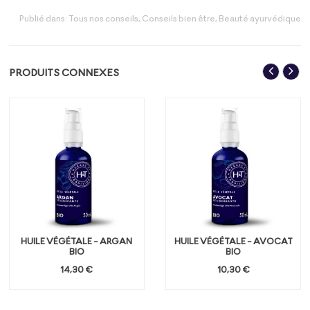
Publié dans:
Tous nos conseils
,
Conseils bien être
,
Beauté ayurvédique
PRODUITS CONNEXES
HUILE VÉGÉTALE - ARGAN
HUILE VÉGÉTALE - AVOCAT
BIO
BIO
14,30 €
10,30 €