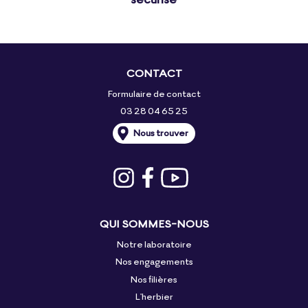
CONTACT
Formulaire de contact
03 28 04 65 25
Nous trouver
QUI SOMMES-NOUS
Notre laboratoire
Nos engagements
Nos filières
L'herbier