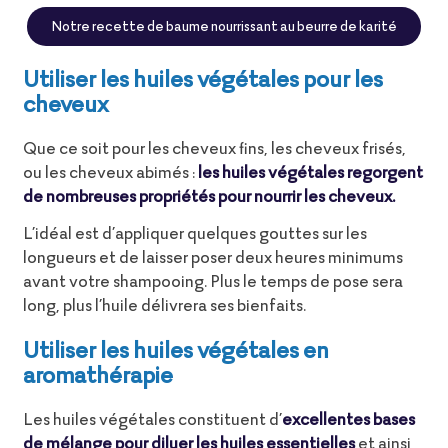
Notre recette de baume nourrissant au beurre de karité
Utiliser les huiles végétales pour les
cheveux
Que ce soit pour les cheveux fins, les cheveux frisés,
ou les cheveux abimés :
les huiles végétales regorgent
de nombreuses propriétés pour nourrir les cheveux.
L’idéal est d’appliquer quelques gouttes sur les
longueurs et de laisser poser deux heures minimums
avant votre shampooing. Plus le temps de pose sera
long, plus l’huile délivrera ses bienfaits.
Utiliser les huiles végétales en
aromathérapie
Les huiles végétales constituent d’
excellentes bases
de mélange pour diluer les huiles essentielles
et ainsi