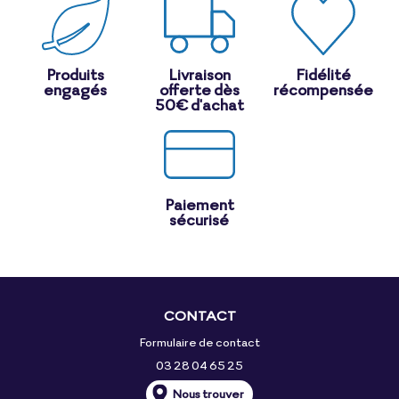
Produits
Livraison
Fidélité
engagés
offerte dès
récompensée
50€ d'achat
Paiement
sécurisé
CONTACT
Formulaire de contact
03 28 04 65 25
Nous trouver