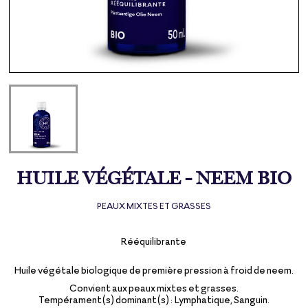
HUILE VÉGÉTALE - NEEM BIO
PEAUX MIXTES ET GRASSES
Rééquilibrante
Huile végétale biologique de première pression à froid de neem.
Convient aux peaux mixtes et grasses.
Tempérament(s) dominant(s) : Lymphatique, Sanguin.