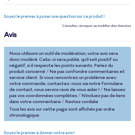
Soyez le premier à poser une question sur ce produit !
Consulter, révoquer ou modifier des données
Avis
Nous utilisons un outil de modération, votre avis sera
donc modéré. Celui-ci sera publié, qu'il soit positif ou
négatif, si il respecte les points suivants: Parlez du
produit concerné / Ne pas confondre commentaires et
service client. Si vous rencontrez un problème avec
votre commande, contactez-nous via notre formulaire
de contact, nous serons ravis de vous aider ! / Ne laissez
pas vos coordonnées complètes / N'incluez pas de liens
dans votre commentaire / Restez cordiale
Tous les avis sur cette page sont affichés par ordre
chronologique.
Soyez le premier à donner votre avis !