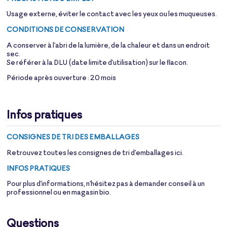
Usage externe, éviter le contact avec les yeux ou les muqueuses.
CONDITIONS DE CONSERVATION
A conserver à l'abri de la lumière, de la chaleur et dans un endroit
sec.
Se référer à la DLU (date limite d'utilisation) sur le flacon.
Période après ouverture : 20 mois
Infos pratiques
CONSIGNES DE TRI DES EMBALLAGES
Retrouvez toutes les consignes de tri d'emballages
ici
.
INFOS PRATIQUES
Pour plus d'informations, n'hésitez pas à demander conseil à un
professionnel ou en magasin bio.
Questions