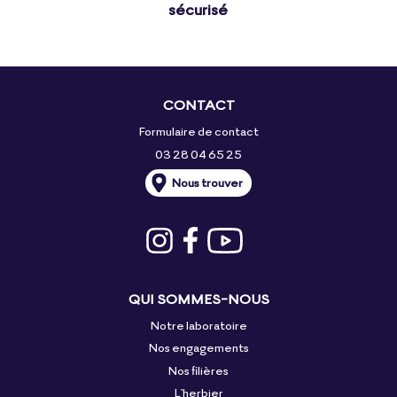
sécurisé
CONTACT
Formulaire de contact
03 28 04 65 25
Nous trouver
QUI SOMMES-NOUS
Notre laboratoire
Nos engagements
Nos filières
L'herbier