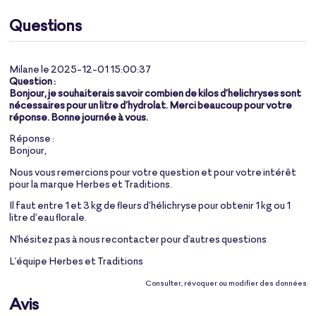
Questions
Milane le 2025-12-01 15:00:37
Question :
Bonjour, je souhaiterais savoir combien de kilos d’helichryses sont
nécessaires pour un litre d’hydrolat. Merci beaucoup pour votre
réponse. Bonne journée à vous.
Réponse :
Bonjour,
Nous vous remercions pour votre question et pour votre intérêt
pour la marque Herbes et Traditions.
Il faut entre 1 et 3 kg de fleurs d’hélichryse pour obtenir 1 kg ou 1
litre d’eau florale.
N'hésitez pas à nous recontacter pour d'autres questions
L'équipe Herbes et Traditions
Consulter, révoquer ou modifier des données
Avis