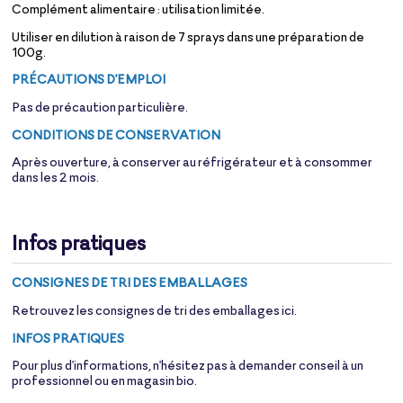
Complément alimentaire : utilisation limitée.
Utiliser en dilution à raison de 7 sprays dans une préparation de
100g.
PRÉCAUTIONS D'EMPLOI
Pas de précaution particulière.
CONDITIONS DE CONSERVATION
Après ouverture, à conserver au réfrigérateur et à consommer
dans les 2 mois.
Infos pratiques
CONSIGNES
DE TRI DES EMBALLAGES
Retrouvez les consignes de tri des emballages
ici.
INFOS PRATIQUES
Pour plus d'informations, n'hésitez pas à demander conseil à un
professionnel ou en magasin bio.