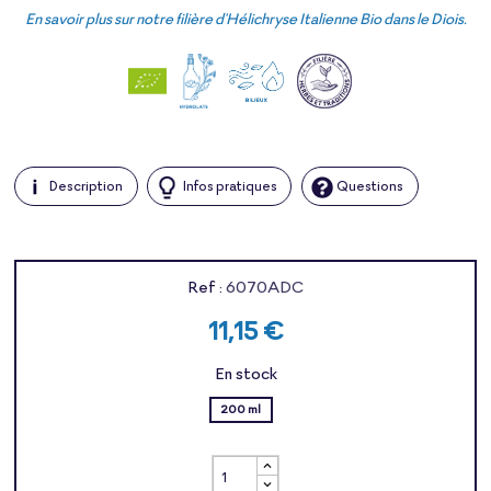
En savoir plus sur notre filière d'Hélichryse Italienne Bio dans le Diois.
Description
Infos pratiques
Questions
Ref :
6070ADC
11,15 €
En stock
200 ml