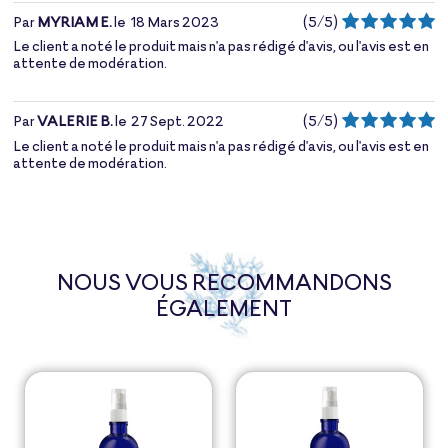
Par
MYRIAM E.
le
18 Mars 2023
(
5
/
5
)
Le client a noté le produit mais n'a pas rédigé d'avis, ou l'avis est en
attente de modération.
Par
VALERIE B.
le
27 Sept. 2022
(
5
/
5
)
Le client a noté le produit mais n'a pas rédigé d'avis, ou l'avis est en
attente de modération.
NOUS VOUS RECOMMANDONS
ÉGALEMENT