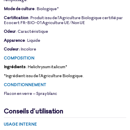
Mode de culture
: Biologique*
Certification
: Produit issu de l'Agriculture Biologique certifié par
Ecocert FR-BIO-01 Agriculture UE/Non UE
Odeur
: Caractéristique
Apparence
: Liquide
Couleur :
Incolore
COMPOSITION
Ingrédients
: Helichrysum italicum*
*Ingrédient issu de l'Agriculture Biologique.
CONDITIONNEMENT
Flacon en verre – Spray blanc
Conseils d’utilisation
USAGE INTERNE