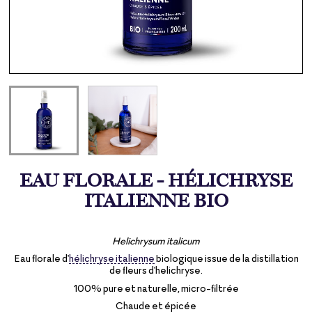
EAU FLORALE - HÉLICHRYSE
ITALIENNE BIO
Helichrysum italicum
Eau florale d'
hélichryse italienne
biologique issue de la distillation
de fleurs d'helichryse.
100% pure et naturelle, micro-filtrée
Chaude et épicée