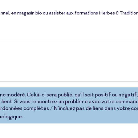
ionnel, en magasin bio ou assister aux formations Herbes & Traditio
 modéré. Celui-ci sera publié, qu'il soit positif ou négatif, 
lient. Si vous rencontrez un problème avec votre command
coordonnées complètes / N'incluez pas de liens dans votre 
nologique.