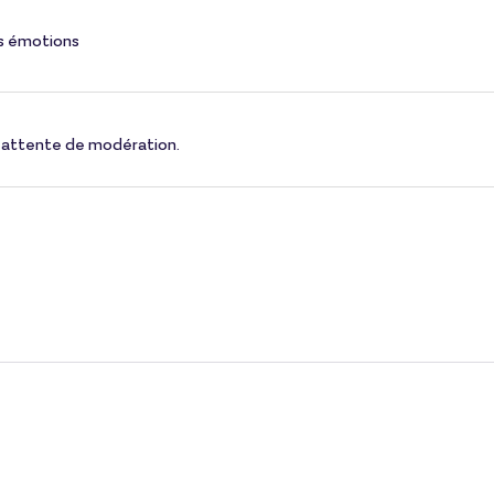
les émotions
 en attente de modération.