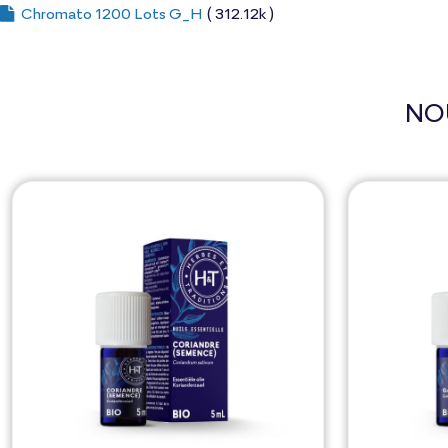
Chromato 1200 Lots G_H
( 312.12k )
NO