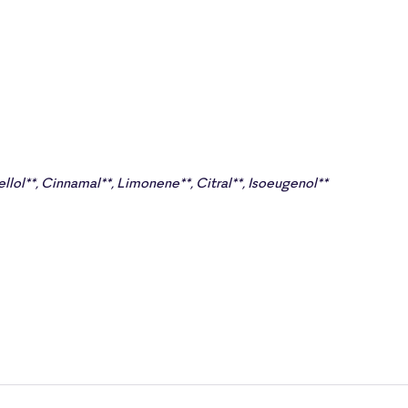
llol**, Cinnamal**, Limonene**, Citral**, Isoeugenol**