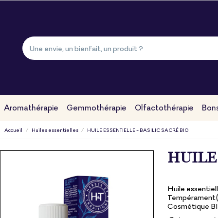
Aromathérapie
Gemmothérapie
Olfactothérapie
Bons
Accueil
Huiles essentielles
HUILE ESSENTIELLE - BASILIC SACRÉ BIO
HUILE 
Huile essentiel
Tempérament(s
Cosmétique B