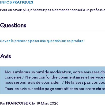
INFOS PRATIQUES
Pour en savoir plus, n'hésitez pas à demander conseil à un profess
Questions
Soyez le premier à poser une question sur ce produit !
Avis
Nous utilisons un outil de modération, votre avis sera donc
concerné / Ne pas confondre commentaires et service c
nous serons ravis de vous aider ! / Ne laissez pas vos 
Tous les avis sur cette page sont affichés par ordre chro
Par
FRANCOISE R.
le
19 Mars 2026