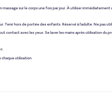
en massage sur le corps une fois par jour. À utiliser immédiatemen
ur. Tenir hors de portée des enfants. Réservé à l'adulte. Ne pas uti
ut contact avec les yeux. Se laver les mains après utilisation du pr
ec.
s chaque utilisation.