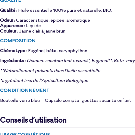
Qualité :
Huile essentielle 100% pure et naturelle. BIO.
Odeur :
Caractéristique, épicée, aromatique
Apparence :
Liquide
Couleur :
Jaune clair à jaune brun
COMPOSITION
Chémotype :
Eugénol, béta-caryophyllène
Ingrédients :
Ocimum sanctum leaf extract*, Eugenol**, Beta-caryoph
**Naturellement présents dans l’huile essentielle
*Ingrédient issu de l’Agriculture Biologique
CONDITIONNEMENT
Bouteille verre bleu – Capsule compte-gouttes sécurité enfant – 
Conseils d’utilisation
USAGE COSMÉTIQUE