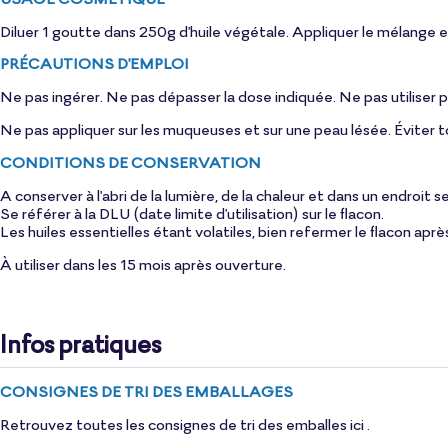
Diluer 1 goutte dans 250g d'
huile végétale
. Appliquer le mélange 
PRÉCAUTIONS D'EMPLOI
Ne pas ingérer. Ne pas dépasser la dose indiquée. Ne pas utiliser p
Ne pas appliquer sur les muqueuses et sur une peau lésée. Éviter to
CONDITIONS DE CONSERVATION
A conserver à l'abri de la lumière, de la chaleur et dans un endroit s
Se référer à la DLU (date limite d'utilisation) sur le flacon.
Les huiles essentielles étant volatiles, bien refermer le flacon aprè
À utiliser dans les 15 mois après ouverture.
Infos pratiques
CONSIGNES DE TRI DES EMBALLAGES
Retrouvez toutes les consignes de tri des emballes
ici
.