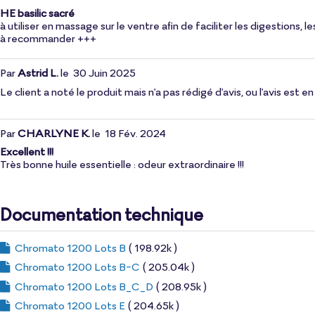
HE basilic sacré
à utiliser en massage sur le ventre afin de faciliter les digestions, 
à recommander +++
Par
Astrid L.
le
30 Juin 2025
Le client a noté le produit mais n'a pas rédigé d'avis, ou l'avis est
Par
CHARLYNE K.
le
18 Fév. 2024
Excellent !!!
Très bonne huile essentielle : odeur extraordinaire !!!
Documentation technique
Chromato 1200 Lots B
( 198.92k )
Chromato 1200 Lots B-C
( 205.04k )
Chromato 1200 Lots B_C_D
( 208.95k )
Chromato 1200 Lots E
( 204.65k )