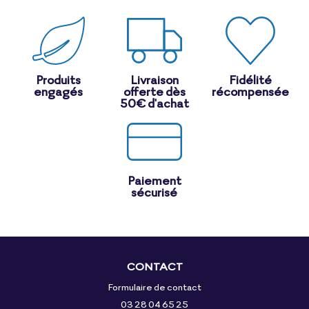
Produits
Livraison
Fidélité
engagés
offerte dès
récompensée
50€ d'achat
Paiement
sécurisé
CONTACT
Formulaire de contact
03 28 04 65 25