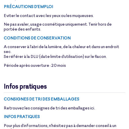
PRÉCAUTIONS D'EMPLOI
Eviter le contact avec les yeux ou les muqueuses.
Ne pas avaler, usage cosmétique uniquement. Tenir hors de
portée des enfants.
CONDITIONS DE CONSERVATION
A conserver à l'abri de la lumière, de la chaleur et dans un endroit
sec.
Se référer à la DLU (date limite d'utilisation) sur le flacon.
Période après ouverture : 20 mois
Infos pratiques
CONSIGNES DE TRI DES EMBALLAGES
Retrouvez les consignes de tri des emballages
ici
.
INFOS PRATIQUES
Pour plus d'informations, n'hésitez pas à demander conseil à un