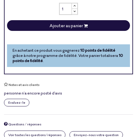
Ajouter au panier
En achetant ce produit vous gagnerez
10 points de fidélité
grâce à notre programme de fidélité. Votre panier totalisera
10
points de fidélité
.
Notes et avis clients
personne n'a encore posté d'avis
Evaluez-le
Questions / réponses
Voir toutes les questions/réponses
Envoyez-nous votre question