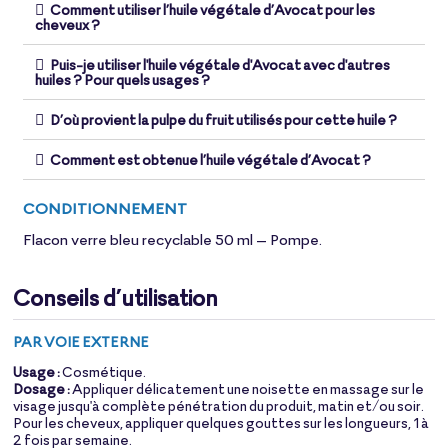
Comment utiliser l’huile végétale d’Avocat pour les
cheveux ?
Puis-je utiliser l'huile végétale d'Avocat avec d'autres
huiles ? Pour quels usages ?
D’où provient la pulpe du fruit utilisés pour cette huile ?
Comment est obtenue l’huile végétale d’Avocat ?
CONDITIONNEMENT
Flacon verre bleu recyclable 50 ml – Pompe.
Conseils d’utilisation
PAR VOIE EXTERNE
Usage :
Cosmétique.
Dosage :
Appliquer délicatement une noisette en massage sur le
visage jusqu'à complète pénétration du produit, matin et/ou soir.
Pour les cheveux, appliquer quelques gouttes sur les longueurs, 1 à
2 fois par semaine.