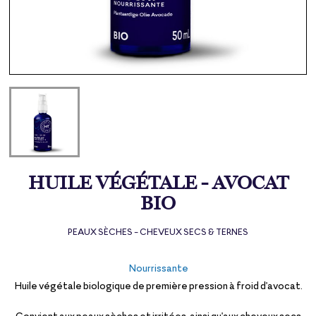
HUILE VÉGÉTALE - AVOCAT
BIO
PEAUX SÈCHES - CHEVEUX SECS & TERNES
Nourrissante
Huile végétale biologique de première pression à froid d'avocat.
Convient aux peaux sèches et irritées, ainsi qu'aux cheveux secs