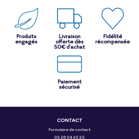
Produits
Livraison
Fidélité
engagés
offerte dès
récompensée
50€ d'achat
Paiement
sécurisé
CONTACT
Formulaire de contact
03 28 04 65 25