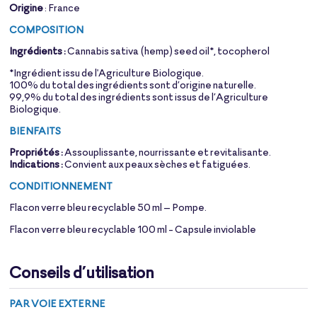
Origine
: France
COMPOSITION
Ingrédients :
Cannabis sativa (hemp) seed oil*, tocopherol
*Ingrédient issu de l'Agriculture Biologique.
100% du total des ingrédients sont d’origine naturelle.
99,9% du total des ingrédients sont issus de l’Agriculture
Biologique.
BIENFAITS
Propriétés :
Assouplissante, nourrissante et revitalisante.
Indications :
Convient aux peaux sèches et fatiguées.
CONDITIONNEMENT
Flacon verre bleu recyclable 50 ml – Pompe.
Flacon verre bleu recyclable 100 ml - Capsule inviolable
Conseils d’utilisation
PAR VOIE EXTERNE