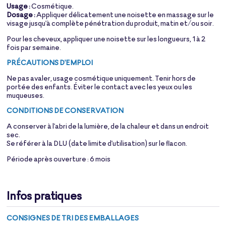
Usage :
Cosmétique.
Dosage :
Appliquer délicatement une noisette en massage sur le
visage jusqu'à complète pénétration du produit, matin et/ou soir.
Pour les cheveux, appliquer une noisette sur les longueurs, 1 à 2
fois par semaine.
PRÉCAUTIONS D'EMPLOI
Ne pas avaler, usage cosmétique uniquement. Tenir hors de
portée des enfants. Éviter le contact avec les yeux ou les
muqueuses.
CONDITIONS DE CONSERVATION
A conserver à l'abri de la lumière, de la chaleur et dans un endroit
sec.
Se référer à la DLU (date limite d'utilisation) sur le flacon.
Période après ouverture : 6 mois
Infos pratiques
CONSIGNES DE TRI DES EMBALLAGES