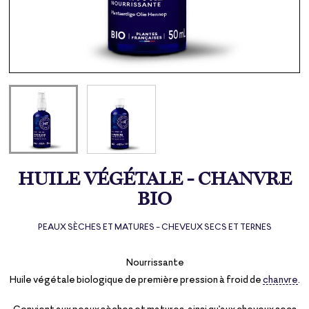
HUILE VÉGÉTALE - CHANVRE
BIO
PEAUX SÈCHES ET MATURES - CHEVEUX SECS ET TERNES
Nourrissante
Huile végétale biologique de première pression à froid de
chanvre
.
Convient aux peaux sèches et matures, ainsi qu'aux cheveux secs