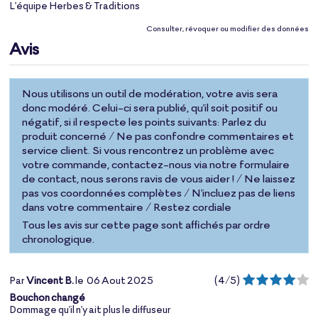
L'équipe Herbes & Traditions
Consulter, révoquer ou modifier des données
Avis
Nous utilisons un outil de modération, votre avis sera
donc modéré. Celui-ci sera publié, qu'il soit positif ou
négatif, si il respecte les points suivants: Parlez du
produit concerné / Ne pas confondre commentaires et
service client. Si vous rencontrez un problème avec
votre commande, contactez-nous via notre formulaire
de contact, nous serons ravis de vous aider ! / Ne laissez
pas vos coordonnées complètes / N'incluez pas de liens
dans votre commentaire / Restez cordiale
Tous les avis sur cette page sont affichés par ordre
chronologique.
Par
Vincent B.
le
06 Aout 2025
(
4
/
5
)
Bouchon changé
Dommage qu'il n'y ait plus le diffuseur