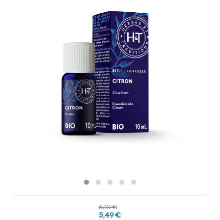
6,10 €
5,49 €