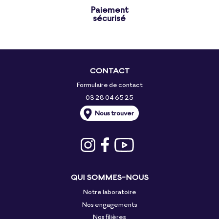
Paiement
sécurisé
CONTACT
Formulaire de contact
03 28 04 65 25
Nous trouver
QUI SOMMES-NOUS
Notre laboratoire
Nos engagements
Nos filières