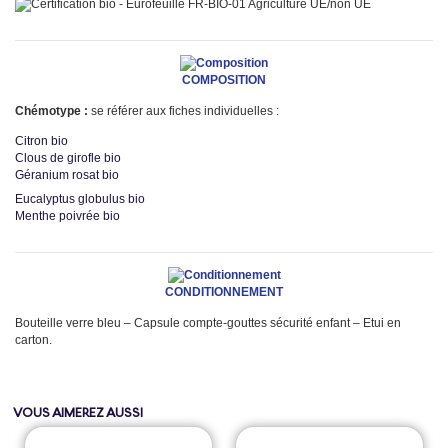
FR-BIO-01 Agriculture UE/non UE
COMPOSITION
Chémotype :
se référer aux fiches individuelles :
Citron bio
Clous de girofle bio
Géranium rosat bio
Eucalyptus globulus bio
Menthe poivrée bio
CONDITIONNEMENT
Bouteille verre bleu – Capsule compte-gouttes sécurité enfant – Etui en
carton.
VOUS AIMEREZ AUSSI