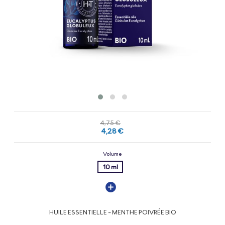
4,75 €
4,28 €
Volume
10 ml
HUILE ESSENTIELLE - MENTHE POIVRÉE BIO