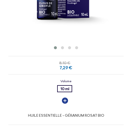
8,10 €
7,29 €
Volume
10 ml
HUILE ESSENTIELLE - GÉRANIUM ROSAT BIO