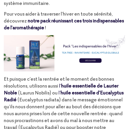
système immunitaire.
Pour vous aider à traverser l'hiver en toute sérénité,
découvrez
notre pack réunissant ces trois indispensables
de l'aromathérapie
!
Et puisque c’est la rentrée et le moment des bonnes
résolutions, utilisons aussi
l’
huile essentielle de Laurier
Noble
(Laurus Nobilis) ou
l’
huile essentielle d’Eucalyptus
Radié
(Eucalyptus radiata) dans le message émotionnel
qu’ils nous donnent pour aller au bout des décisions que
nous aurons prises lors de cette nouvelle rentrée : quand
nous procrastinons et avons du mal à nous mettre au
travail (Eucalpytus Radié) ou pour booster notre