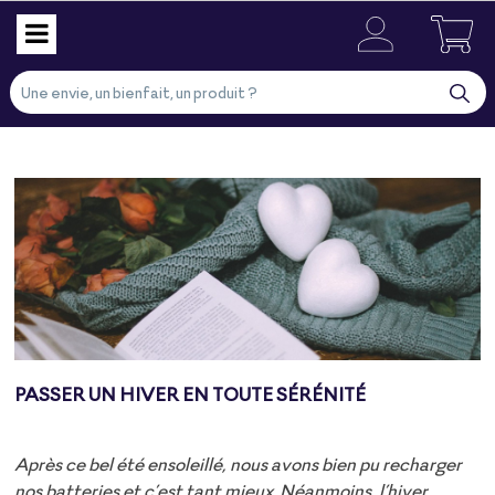
PASSER UN HIVER EN TOUTE SÉRÉNITÉ
Après ce bel été ensoleillé, nous avons bien pu recharger
nos batteries et c’est tant mieux. Néanmoins, l’hiver