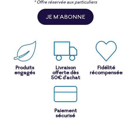
* Offre réservée aux particuliers
JE M’ABONNE
Produits
Livraison
Fidélité
engagés
offerte dès
récompensée
50€ d'achat
Paiement
sécurisé