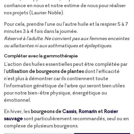
confiance en nous et notre estime de nous pour réaliser
nos projets (Laurier Noble).
Pour cela, prendre l’une ou l’autre huile et la respirer 5 à 7
minutes 3 à 4 fois dans la journée.
Réservé à l’adulte. Ne convient pas aux femmes enceintes
ou allaitantes ni aux asthmatiques et épileptiques.
Compléter avec la gemmothérapie
L’action des huiles essentielles peut être complétée par
l’
utilisation de bourgeons de plantes
dont l’efficacité
n’est plus à démontrer car ils contiennent toute
l’information génétique de l’arbre qui seront bien utiles
pour notre bien-être physique, énergétique ou
émotionnel.
En hiver, les
bourgeons de
Cassis
,
Romarin
et
Rosier
sauvage
sont particulièrement recommandés, seul ou en
complexe de plusieurs bourgeons.