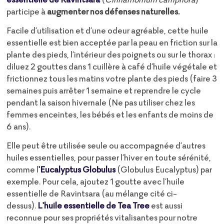
participe à
augmenter nos défenses naturelles.
Facile d’utilisation et d’une odeur agréable, cette huile
essentielle est bien acceptée par la peau en friction sur la
plante des pieds, l’intérieur des poignets ou sur le thorax :
diluez 2 gouttes dans 1 cuillère à café d’huile végétale et
frictionnez tous les matins votre plante des pieds (faire 3
semaines puis arrêter 1 semaine et reprendre le cycle
pendant la saison hivernale (Ne pas utiliser chez les
femmes enceintes, les bébés et les enfants de moins de
6 ans).
Elle peut être utilisée seule ou accompagnée d’autres
huiles essentielles, pour passer l’hiver en toute sérénité,
comme l
'Eucalyptus Globulus
(Globulus Eucalyptus) par
exemple. Pour cela, ajoutez 1 goutte avec l’huile
essentielle de Ravintsara (au mélange cité ci-
dessus).
L'huile essentielle de Tea Tree
est aussi
reconnue pour ses propriétés vitalisantes pour notre