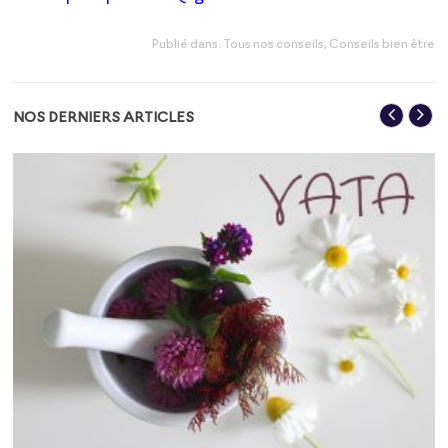
Publié dans:
Tous nos conseils
,
Conseils bien être
NOS DERNIERS ARTICLES