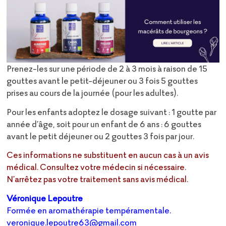
Prenez-les sur une période de 2 à 3 mois à raison de 15
gouttes avant le petit-déjeuner ou 3 fois 5 gouttes
prises au cours de la journée (pour les adultes).
Pour les enfants adoptez le dosage suivant : 1 goutte par
année d’âge, soit pour un enfant de 6 ans : 6 gouttes
avant le petit déjeuner ou 2 gouttes 3 fois par jour.
Ces informations ne substituent en aucun cas à un avis
médical. Consultez votre médecin si nécessaire.
N’arrêtez pas votre traitement sans avis médical.
Véronique Lepoutre
Formée en aromathérapie tempéramentale.
veronique.lepoutre63@gmail.com