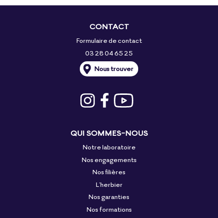
CONTACT
Formulaire de contact
03 28 04 65 25
Nous trouver
QUI SOMMES-NOUS
Notre laboratoire
Nos engagements
Nos filières
L'herbier
Nos garanties
Nos formations