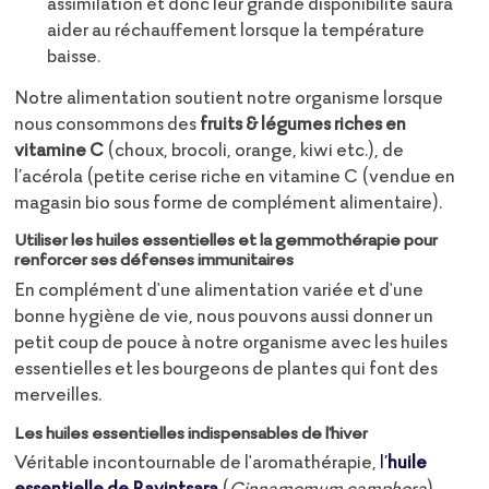
assimilation et donc leur grande disponibilité saura
aider au réchauffement lorsque la température
baisse.
Notre alimentation soutient notre organisme lorsque
nous consommons des
fruits & légumes riches en
vitamine C
(choux, brocoli, orange, kiwi etc.), de
l’acérola (petite cerise riche en vitamine C (vendue en
magasin bio sous forme de complément alimentaire).
Utiliser les huiles essentielles et la gemmothérapie pour
renforcer ses défenses immunitaires
En complément d'une alimentation variée et d'une
bonne hygiène de vie, nous pouvons aussi donner un
petit coup de pouce à notre organisme avec les huiles
essentielles et les bourgeons de plantes qui font des
merveilles.
Les huiles essentielles indispensables de l'hiver
Véritable incontournable de l'aromathérapie,
l’
huile
essentielle de Ravintsara
(
Cinnamomum camphora
)